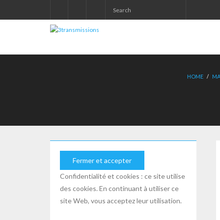
HOME
/
MA
Confidentialité et cookies : ce site utilise
des cookies. En continuant à utiliser ce
site Web, vous acceptez leur utilisation.