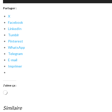
Partager :
X
Facebook
LinkedIn
Tumblr
Pinterest
WhatsApp
Telegram
E-mail
Imprimer
J’aime ça :
Chargement…
Similaire