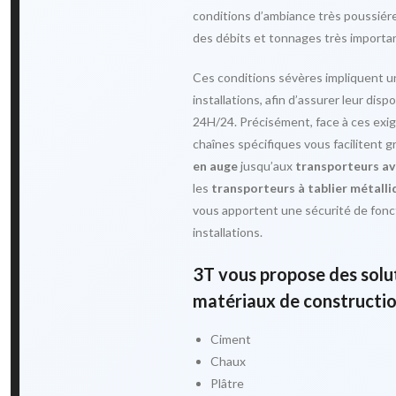
conditions d’ambiance très poussiér
des débits et tonnages très importa
Ces conditions sévères impliquent u
installations, afin d’assurer leur disp
24H/24. Précisément, face à ces exi
chaînes spécifiques vous facilitent g
en auge
jusqu’aux
transporteurs av
les
transporteurs à tablier métalli
vous apportent une sécurité de fonc
installations.
3T vous propose des solu
matériaux de construction
Ciment
Chaux
Plâtre