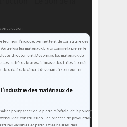
ruction – Le don de la
 leur nom l’indique, permettent de construire des
Autrefois les matériaux bruts comme la pierre, le
 employés directement. Désormais les matériaux de
 ces matières brutes, à l’image des tuiles à partir
t de calcaire, le ciment devenant à son tour un
l‘i
ndustrie des matériaux de
res pour passer de la pierre minérale, de la poudre
matériaux de construction. Les process de production
atures variables et parfois très hautes, des