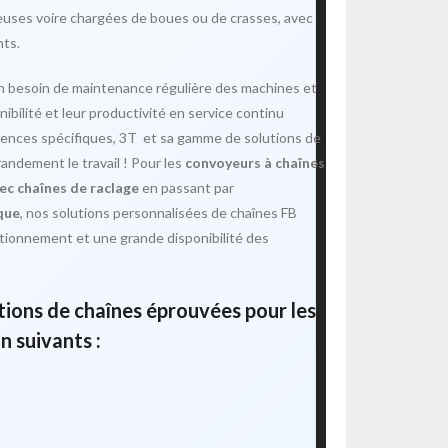
euses voire chargées de boues ou de crasses, avec
nts.
n besoin de maintenance régulière des machines et
onibilité et leur productivité en service continu
gences spécifiques, 3T et sa gamme de solutions de
randement le travail ! Pour les
convoyeurs à chaînes
ec chaînes de raclage
en passant par
que
, nos solutions personnalisées de chaînes FB
tionnement et une grande disponibilité des
tions de chaînes éprouvées pour les
 suivants :