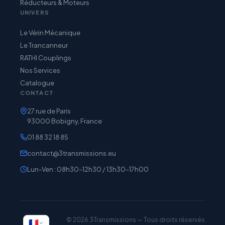
Réducteurs & Moteurs
UNIVERS
Le Vérin Mécanique
Le Trancanneur
RATHI Couplings
Nos Services
Catalogue
CONTACT
27 rue de Paris
93000 Bobigny, France
01 88 32 18 85
contact@3transmissions.eu
Lun-Ven : 08h30–12h30 / 13h30–17h00
© 2026 3Transmissions — Tous droits réservés
🇫🇷