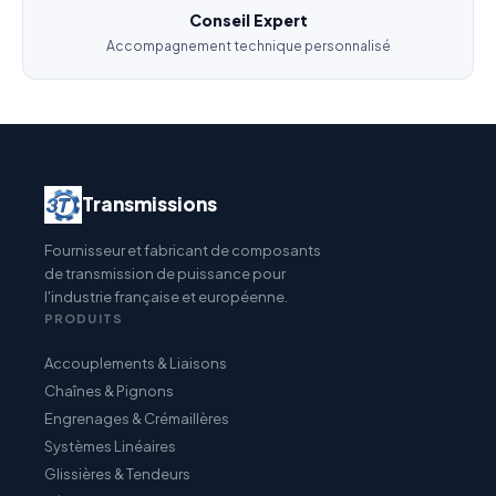
Conseil Expert
Accompagnement technique personnalisé
Transmissions
Fournisseur et fabricant de composants
de transmission de puissance pour
l'industrie française et européenne.
PRODUITS
Accouplements & Liaisons
Chaînes & Pignons
Engrenages & Crémaillères
Systèmes Linéaires
Glissières & Tendeurs