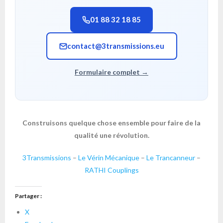
01 88 32 18 85
contact@3transmissions.eu
Formulaire complet →
Construisons quelque chose ensemble pour faire de la
qualité une révolution.
3Transmissions
–
Le Vérin Mécanique
–
Le Trancanneur
–
RATHI Couplings
Partager :
X