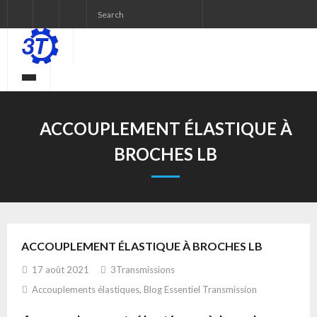
ACCOUPLEMENT ÉLASTIQUE À
BROCHES LB
ACCOUPLEMENT ÉLASTIQUE À BROCHES LB
17 août 2021
3Transmissions
Accouplements élastiques
,
Blog Essentiel Transmission