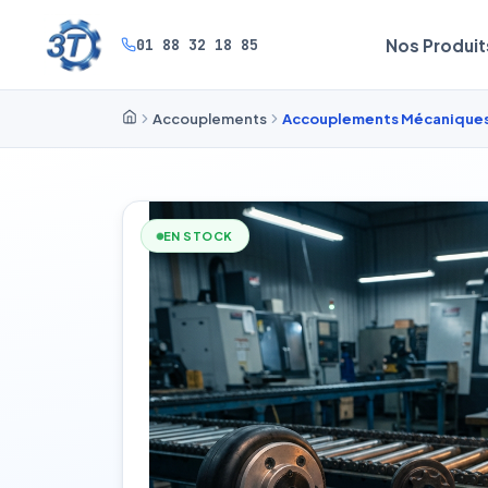
01 88 32 18 85
Nos Produit
Accouplements
Accouplements Mécaniques 
EN STOCK