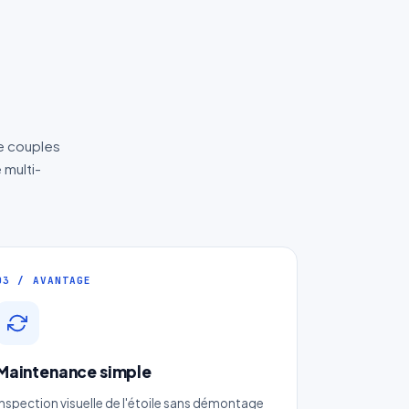
de couples
 multi-
03 / AVANTAGE
Maintenance simple
Inspection visuelle de l'étoile sans démontage