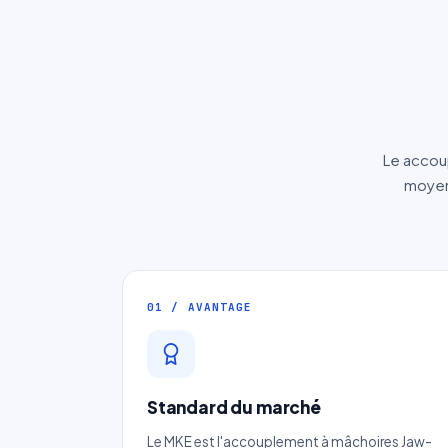
Le accoup
moyens
01 / AVANTAGE
Standard du marché
Le MKE est l'accouplement à mâchoires Jaw-