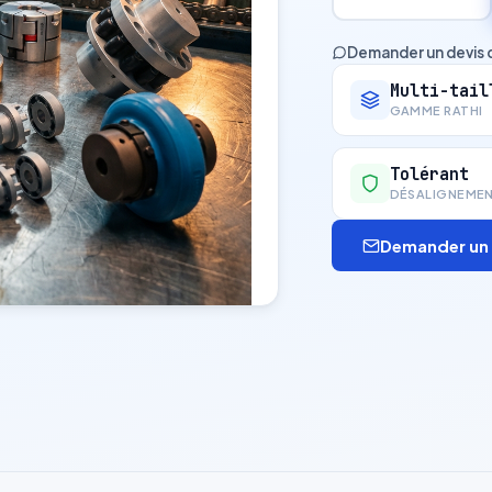
Demander un devis 
Multi-tail
GAMME RATHI
Tolérant
DÉSALIGNEME
Demander un 