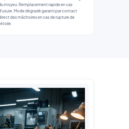
du moyeu. Remplacement rapide en cas
d'usure. Mode dégradé garanti par contact
direct des mâchoires en cas de rupture de
l'étoile.