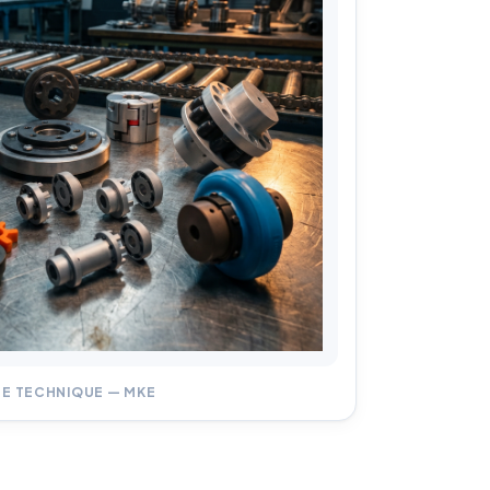
ue
UE TECHNIQUE — MKE