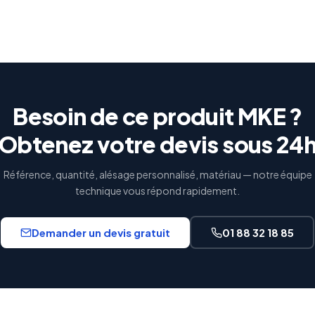
Besoin de ce produit MKE ?
Obtenez votre devis sous 24
Référence, quantité, alésage personnalisé, matériau — notre équipe
technique vous répond rapidement.
Demander un devis gratuit
01 88 32 18 85