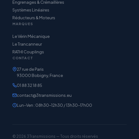
Engrenages & Crémaillères
Systèmes Linéaires
Réducteurs & Moteurs
MARQUES
Le Vérin Mécanique
Le Trancanneur
RATHI Couplings
CONTACT
27 rue de Paris
93000 Bobigny, France
01 88 32 18 85
contact@3transmissions.eu
Lun–Ven : 08h30–12h30 / 13h30–17h00
© 2026 3Transmissions — Tous droits réservés