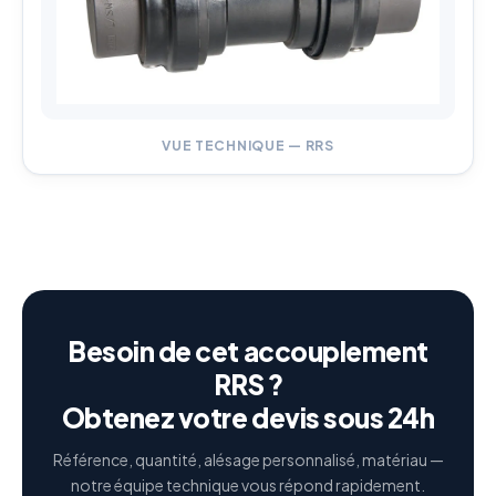
VUE TECHNIQUE — RRS
Besoin de cet accouplement
RRS ?
Obtenez votre devis sous 24h
Référence, quantité, alésage personnalisé, matériau —
notre équipe technique vous répond rapidement.