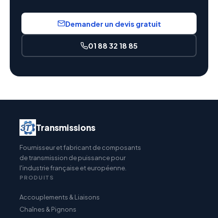
Demander un devis gratuit
01 88 32 18 85
Transmissions
Fournisseur et fabricant de composants
de transmission de puissance pour
l'industrie française et européenne.
PRODUITS
Accouplements & Liaisons
Chaînes & Pignons