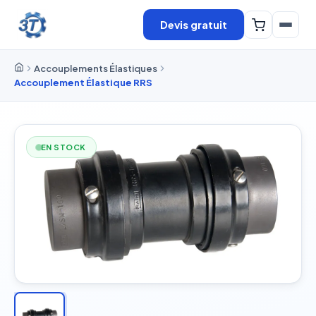
Devis gratuit
Accouplements Élastiques
Accouplement Élastique RRS
EN STOCK