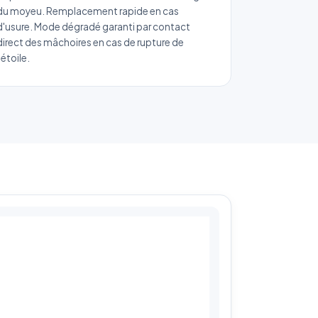
du moyeu. Remplacement rapide en cas
d'usure. Mode dégradé garanti par contact
direct des mâchoires en cas de rupture de
l'étoile.