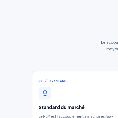
Le accou
moyens
01 / AVANTAGE
Standard du marché
Le RLM est l'accouplement à mâchoires Jaw-