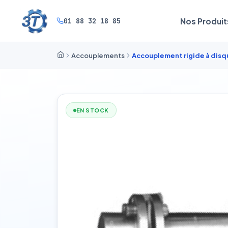
01 88 32 18 85
Nos Produit
Accouplements
Accouplement rigide à dis
EN STOCK