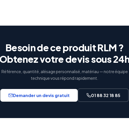
Besoin de ce produit RLM ?
Obtenez votre devis sous 24
Référence, quantité, alésage personnalisé, matériau — notre équipe
technique vous répond rapidement.
Demander un devis gratuit
01 88 32 18 85