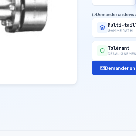
Demander un devis 
Multi-tail
GAMME RATHI
Tolérant
DÉSALIGNEME
Demander un 