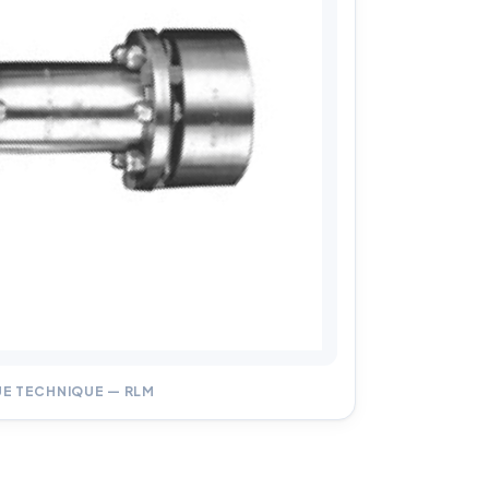
ue
UE TECHNIQUE — RLM