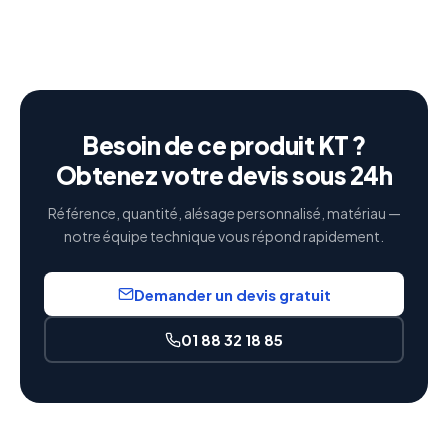
Besoin de ce produit KT ?
Obtenez votre devis sous 24h
Référence, quantité, alésage personnalisé, matériau —
notre équipe technique vous répond rapidement.
Demander un devis gratuit
01 88 32 18 85