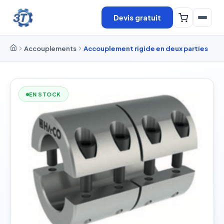
Devis gratuit
Accouplements
Accouplement rigide en deux parties
EN STOCK