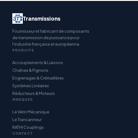
Transmissions
Fournisseur et fabricant de composants
de transmission de puissance pour
l'industrie française et européenne.
PRODUITS
Accouplements & Liaisons
Chaînes & Pignons
Engrenages & Crémaillères
Systèmes Linéaires
Réducteurs & Moteurs
MARQUES
Le Vérin Mécanique
Le Trancanneur
RATHI Couplings
CONTACT