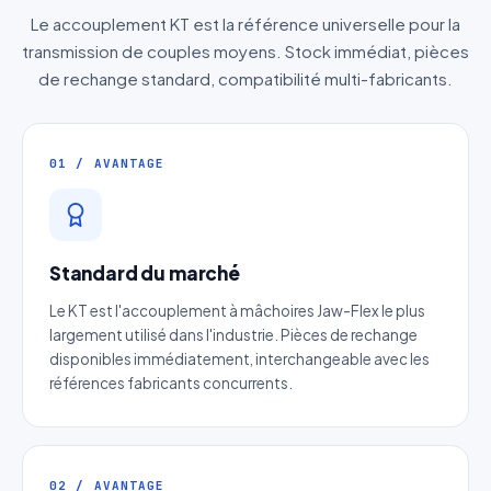
Le accouplement KT est la référence universelle pour la
transmission de couples moyens. Stock immédiat, pièces
de rechange standard, compatibilité multi-fabricants.
01 / AVANTAGE
Standard du marché
Le KT est l'accouplement à mâchoires Jaw-Flex le plus
largement utilisé dans l'industrie. Pièces de rechange
disponibles immédiatement, interchangeable avec les
références fabricants concurrents.
02 / AVANTAGE