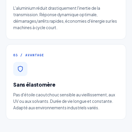
L'aluminium réduit drastiquement l'inertie de la
transmission. Réponse dynamique optimale,
démarrages/arrêts rapides, économies d'énergie sur les
machines à cycle court.
03 / AVANTAGE
Sans élastomère
Pas d'étoile caoutchouc sensible au vieillissement, aux
UV ou aux solvants. Durée de vie longue et constante.
Adapté aux environnements industriels variés.