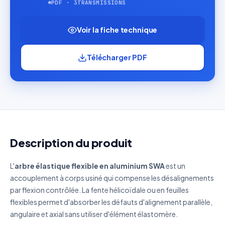
PDF · 3TRANSMISSIONS
Voir la fiche technique
Télécharger PDF
Description du produit
L'
arbre élastique flexible en aluminium SWA
est un
accouplement à corps usiné qui compense les désalignements
par flexion contrôlée. La fente hélicoïdale ou en feuilles
flexibles permet d'absorber les défauts d'alignement parallèle,
angulaire et axial sans utiliser d'élément élastomère.