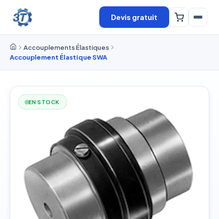
Devis gratuit
Accouplements Élastiques
Accouplement Élastique SWA
EN STOCK