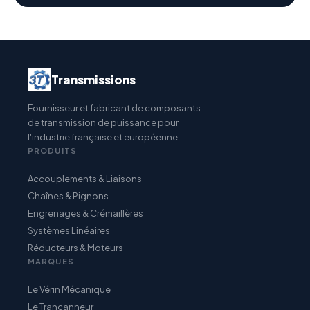
Transmissions
Fournisseur et fabricant de composants
de transmission de puissance pour
l'industrie française et européenne.
PRODUITS
Accouplements & Liaisons
Chaînes & Pignons
Engrenages & Crémaillères
Systèmes Linéaires
Réducteurs & Moteurs
MARQUES
Le Vérin Mécanique
Le Trancanneur