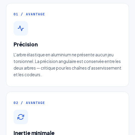
01 / AVANTAGE
Précision
L'arbre élastique en aluminium ne présente aucun jeu
torsionnel. La précision angulaire est conservée entre les
deux arbres — critique pour les chaînes d'asservissement
et les codeurs.
02 / AVANTAGE
Inertie minimale