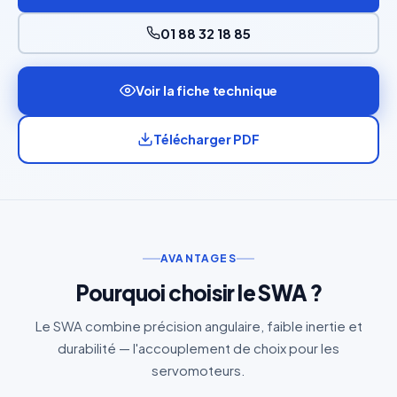
01 88 32 18 85
Voir la fiche technique
Télécharger PDF
AVANTAGES
Pourquoi choisir le SWA ?
Le SWA combine précision angulaire, faible inertie et
durabilité — l'accouplement de choix pour les
servomoteurs.