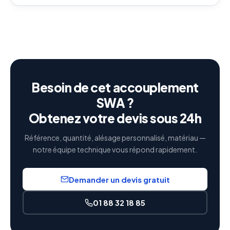
Besoin de cet accouplement
SWA ?
Obtenez votre devis sous 24h
Référence, quantité, alésage personnalisé, matériau —
notre équipe technique vous répond rapidement.
Demander un devis gratuit
01 88 32 18 85