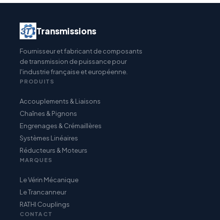
Transmissions
Fournisseur et fabricant de composants
de transmission de puissance pour
l'industrie française et européenne.
PRODUITS
Accouplements & Liaisons
Chaînes & Pignons
Engrenages & Crémaillères
Systèmes Linéaires
Réducteurs & Moteurs
MARQUES
Le Vérin Mécanique
Le Trancanneur
RATHI Couplings
CONTACT