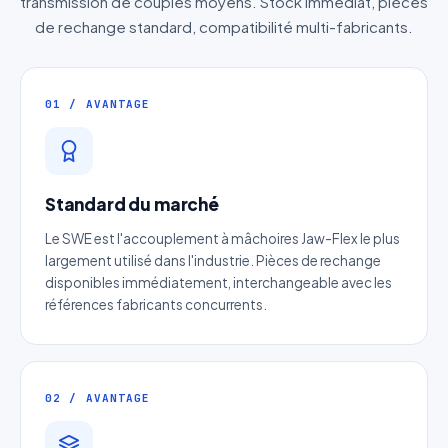
transmission de couples moyens. Stock immédiat, pièces
de rechange standard, compatibilité multi-fabricants.
01 / AVANTAGE
Standard du marché
Le SWE est l'accouplement à mâchoires Jaw-Flex le plus
largement utilisé dans l'industrie. Pièces de rechange
disponibles immédiatement, interchangeable avec les
références fabricants concurrents.
02 / AVANTAGE