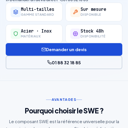
Multi-tailles
Sur mesure
GAMME STANDARD
DISPONIBLE
Acier · Inox
Stock 48h
MATÉRIAUX
DISPONIBILITÉ
Demander un devis
01 88 32 18 85
AVANTAGES
Pourquoi choisir le SWE ?
Le composant SWE est la référence universelle pour la