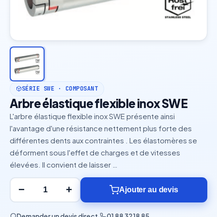
SÉRIE SWE · COMPOSANT
Arbre élastique flexible inox SWE
L'arbre élastique flexible inox SWE présente ainsi
l'avantage d'une résistance nettement plus forte des
différentes dents aux contraintes . Les élastomères se
déforment sous l'effet de charges et de vitesses
élevées. Il convient de laisser …
−
+
Ajouter au devis
Demander un devis direct
·
01 88 32 18 85