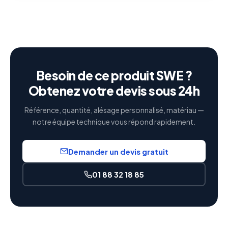
Besoin de ce produit SWE ?
Obtenez votre devis sous 24h
Référence, quantité, alésage personnalisé, matériau —
notre équipe technique vous répond rapidement.
Demander un devis gratuit
01 88 32 18 85