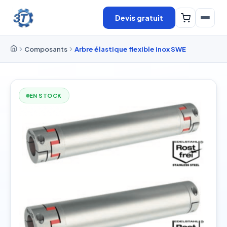
Devis gratuit
Composants
Arbre élastique flexible inox SWE
EN STOCK