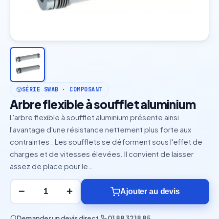
SÉRIE SWAB · COMPOSANT
Arbre flexible à soufflet aluminium
L'arbre flexible à soufflet aluminium présente ainsi
l'avantage d'une résistance nettement plus forte aux
contraintes . Les soufflets se déforment sous l'effet de
charges et de vitesses élevées. Il convient de laisser
assez de place pour le…
−
+
Ajouter au devis
Demander un devis direct
·
01 88 32 18 85