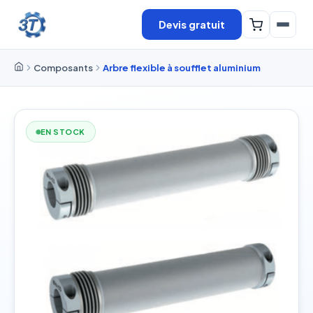
Devis gratuit
Composants
Arbre flexible à soufflet aluminium
EN STOCK