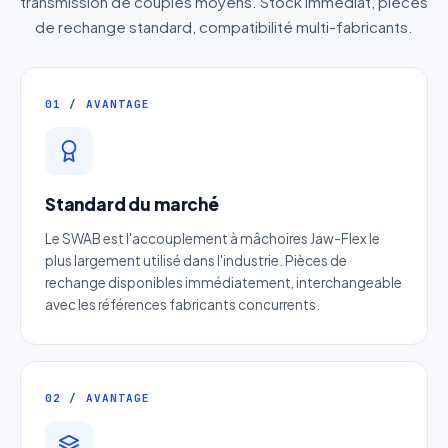
transmission de couples moyens. Stock immédiat, pièces
de rechange standard, compatibilité multi-fabricants.
01 / AVANTAGE
Standard du marché
Le SWAB est l'accouplement à mâchoires Jaw-Flex le
plus largement utilisé dans l'industrie. Pièces de
rechange disponibles immédiatement, interchangeable
avec les références fabricants concurrents.
02 / AVANTAGE