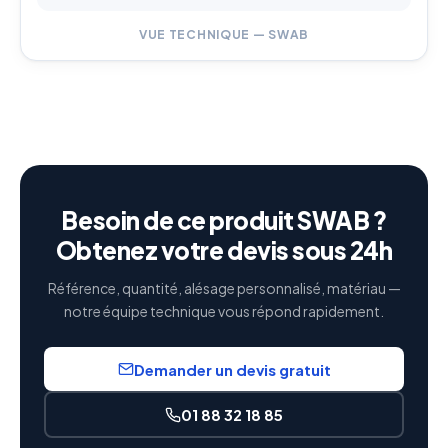
VUE TECHNIQUE — SWAB
Besoin de ce produit SWAB ?
Obtenez votre devis sous 24h
Référence, quantité, alésage personnalisé, matériau —
notre équipe technique vous répond rapidement.
Demander un devis gratuit
01 88 32 18 85