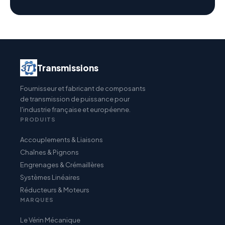
Transmissions
Fournisseur et fabricant de composants
de transmission de puissance pour
l'industrie française et européenne.
PRODUITS
Accouplements & Liaisons
Chaînes & Pignons
Engrenages & Crémaillères
Systèmes Linéaires
Réducteurs & Moteurs
MARQUES
Le Vérin Mécanique