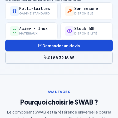
Multi-tailles
Sur mesure
GAMME STANDARD
DISPONIBLE
Acier · Inox
Stock 48h
MATÉRIAUX
DISPONIBILITÉ
Demander un devis
01 88 32 18 85
AVANTAGES
Pourquoi choisir le SWAB ?
Le composant SWAB est la référence universelle pour la