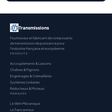
Transmissions
Fournisseur et fabricant de composants
de transmission de puissance pour
l'industrie française et européenne.
PRODUITS
Accouplements & Liaisons
Chaînes & Pignons
Engrenages & Crémaillères
Systèmes Linéaires
Réducteurs & Moteurs
MARQUES
Le Vérin Mécanique
Le Trancanneur