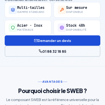
Multi-tailles
Sur mesure
GAMME STANDARD
DISPONIBLE
Acier · Inox
Stock 48h
MATÉRIAUX
DISPONIBILITÉ
Demander un devis
01 88 32 18 85
AVANTAGES
Pourquoi choisir le SWEB ?
Le composant SWEB est la référence universelle pour la