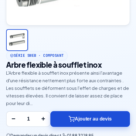
SÉRIE SWEB · COMPOSANT
Arbre flexible à soufflet inox
L'Arbre flexible à soufflet inox présente ainsi l'avantage
d'une résistance nettement plus forte aux contraintes .
Les soufflets se déforment sous l'effet de charges et de
vitesses élevées. Il convient de laisser assez de place
pour leur di…
−
+
Ajouter au devis
Demander un devis direct
·
01 88 32 18 85