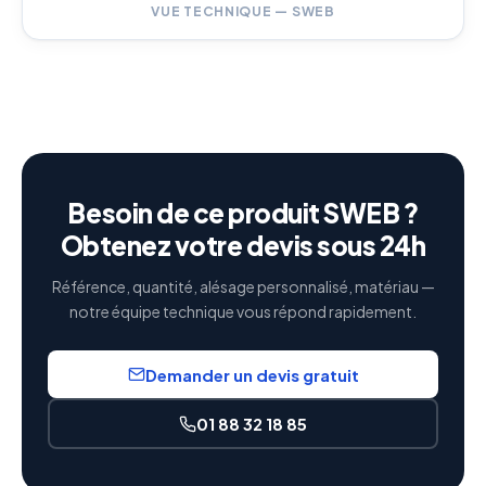
VUE TECHNIQUE — SWEB
Besoin de ce produit SWEB ?
Obtenez votre devis sous 24h
Référence, quantité, alésage personnalisé, matériau —
notre équipe technique vous répond rapidement.
Demander un devis gratuit
01 88 32 18 85