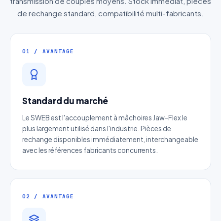
transmission de couples moyens. Stock immédiat, pièces
de rechange standard, compatibilité multi-fabricants.
01 / AVANTAGE
Standard du marché
Le SWEB est l'accouplement à mâchoires Jaw-Flex le
plus largement utilisé dans l'industrie. Pièces de
rechange disponibles immédiatement, interchangeable
avec les références fabricants concurrents.
02 / AVANTAGE