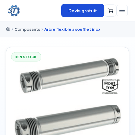
Devis gratuit
Composants
Arbre flexible à soufflet inox
EN STOCK