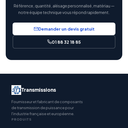
Référence, quantité, alésage personnalisé, matériau —
notre équipe technique vous répond rapidement.
Demander un devis gratuit
01 88 32 18 85
Transmissions
Fournisseur et fabricant de composants
de transmission de puissance pour
l'industrie française et européenne.
PRODUITS