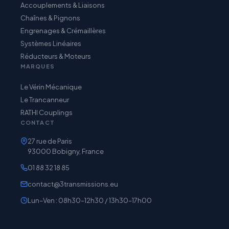
Accouplements & Liaisons
Chaînes & Pignons
Engrenages & Crémaillères
Systèmes Linéaires
Réducteurs & Moteurs
MARQUES
Le Vérin Mécanique
Le Trancanneur
RATHI Couplings
CONTACT
27 rue de Paris
93000 Bobigny, France
01 88 32 18 85
contact@3transmissions.eu
Lun–Ven : 08h30–12h30 / 13h30–17h00