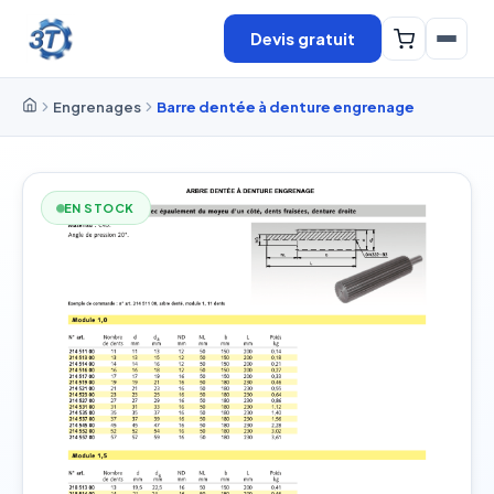
Devis gratuit
Engrenages
Barre dentée à denture engrenage
EN STOCK