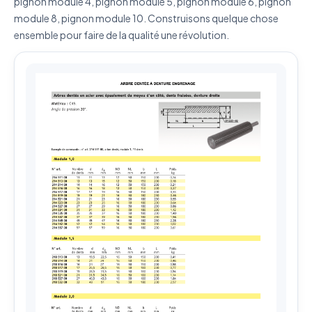
pignon module 4, pignon module 5, pignon module 6, pignon
module 8, pignon module 10. Construisons quelque chose
ensemble pour faire de la qualité une révolution.