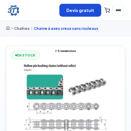
Devis gratuit
Chaînes
Chaine à axes creux sans rouleaux
EN STOCK