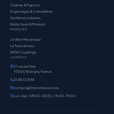
Chaînes & Pignons
Engrenages & Crémaillères
Systèmes Linéaires
Réducteurs & Moteurs
MARQUES
Le Vérin Mécanique
Le Trancanneur
RATHI Couplings
CONTACT
27 rue de Paris
93000 Bobigny, France
01 88 32 18 85
contact@3transmissions.eu
Lun–Ven : 08h30–12h30 / 13h30–17h00