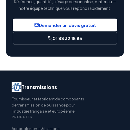
Référence, quantité, alésage personnalisé, matériau —
notre équipe technique vous répond rapidement.
Demander un devis gratuit
01 88 32 18 85
Transmissions
Fournisseur et fabricant de composants
de transmission de puissance pour
l'industrie française et européenne.
PRODUITS
Accouplements & Liaisons