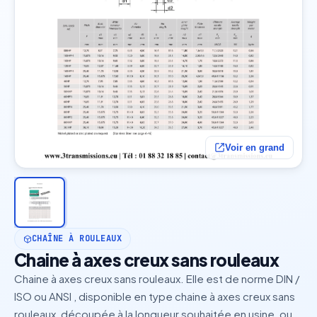
Voir en grand
CHAÎNE À ROULEAUX
Chaine à axes creux sans rouleaux
Chaine à axes creux sans rouleaux. Elle est de norme DIN /
ISO ou ANSI , disponible en type chaine à axes creux sans
rouleaux, découpée à la longueur souhaitée en usine, ou