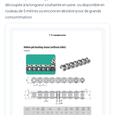
découpée à la longueur souhaitée en usine, ou disponible en
Envoyer ma demande de devis
rouleau de 5 mètres ou encore en dévidoir pour de grande
Vos données sont protégées et ne seront jamais
consommation.
partagées