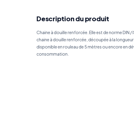
Réf
Description du produit
Déc
Chaine à douille renforcée. Elle est de norme DIN / 
chaine à douille renforcée, découpée à la longueur
disponible en rouleau de 5 mètres ou encore en dé
consommation.