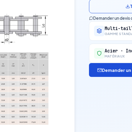
Demander un devis 
Multi-tail
GAMME STAND
Acier · In
MATÉRIAUX
Demander un 