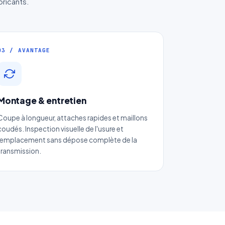
bricants.
03 / AVANTAGE
Montage & entretien
Coupe à longueur, attaches rapides et maillons
coudés. Inspection visuelle de l'usure et
remplacement sans dépose complète de la
transmission.