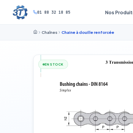
01 88 32 18 85
Nos Produit
Chaînes
Chaine à douille renforcée
EN STOCK