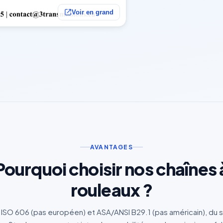
Voir en grand
AVANTAGES
Pourquoi choisir nos chaînes 
rouleaux ?
ISO 606 (pas européen) et ASA/ANSI B29.1 (pas américain), du s