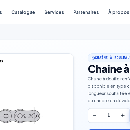
s
Catalogue
Services
Partenaires
À propos
CHAÎNE À ROULEAU
Chaine à
Chaine à douille renf
disponible en type c
longueur souhaitée e
ou encore en dévid
−
+