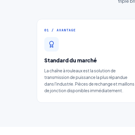
triple b
01 / AVANTAGE
Standard du marché
La chaîne à rouleaux est la solution de
transmission de puissance la plus répandue
dans l'industrie. Pièces de rechange et maillons
No
de jonction disponibles immédiatement.
Ema
Ca