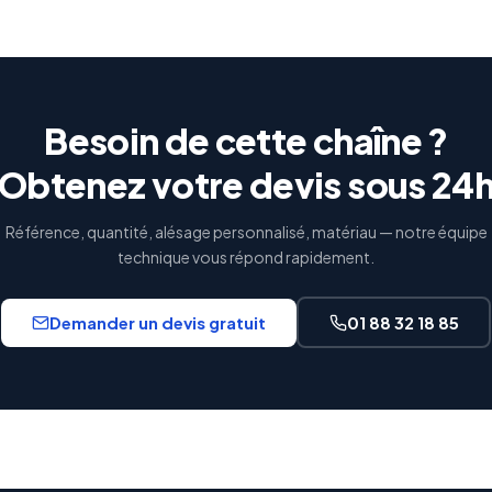
Besoin de cette chaîne ?
Obtenez votre devis sous 24
Référence, quantité, alésage personnalisé, matériau — notre équipe
technique vous répond rapidement.
Demander un devis gratuit
01 88 32 18 85