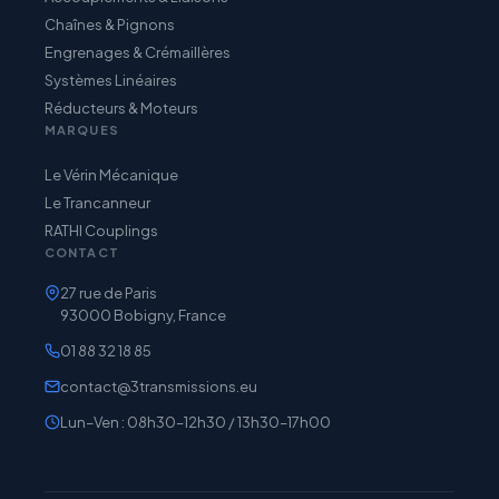
Chaînes & Pignons
Engrenages & Crémaillères
Systèmes Linéaires
Réducteurs & Moteurs
MARQUES
Le Vérin Mécanique
Le Trancanneur
RATHI Couplings
CONTACT
27 rue de Paris
93000 Bobigny, France
01 88 32 18 85
contact@3transmissions.eu
Lun–Ven : 08h30–12h30 / 13h30–17h00