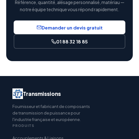
Référence, quantité, alésage personnalisé, matériau —
notre équipe technique vous répond rapidement.
Demander un devis gratuit
01 88 32 18 85
Transmissions
Fournisseur et fabricant de composants
de transmission de puissance pour
l'industrie française et européenne.
PRODUITS
Accouplements & Liaisons