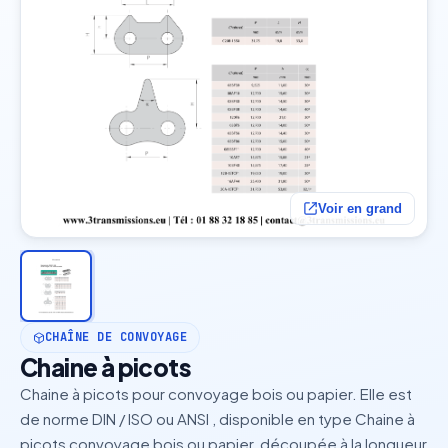
Voir en grand
CHAÎNE DE CONVOYAGE
Chaine à picots
Chaine à picots pour convoyage bois ou papier. Elle est
de norme DIN / ISO ou ANSI , disponible en type Chaine à
picots convoyage bois ou papier, découpée à la longueur