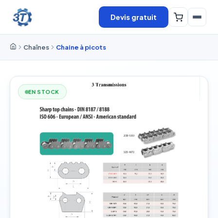
Devis gratuit
Chaînes
Chaine à picots
EN STOCK