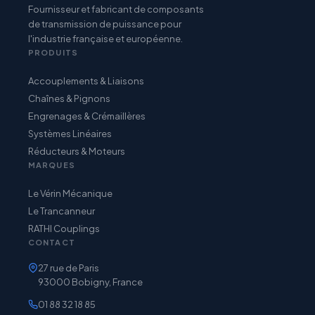
Fournisseur et fabricant de composants
de transmission de puissance pour
l'industrie française et européenne.
PRODUITS
Accouplements & Liaisons
Chaînes & Pignons
Engrenages & Crémaillères
Systèmes Linéaires
Réducteurs & Moteurs
MARQUES
Le Vérin Mécanique
Le Trancanneur
RATHI Couplings
CONTACT
27 rue de Paris
93000 Bobigny, France
01 88 32 18 85