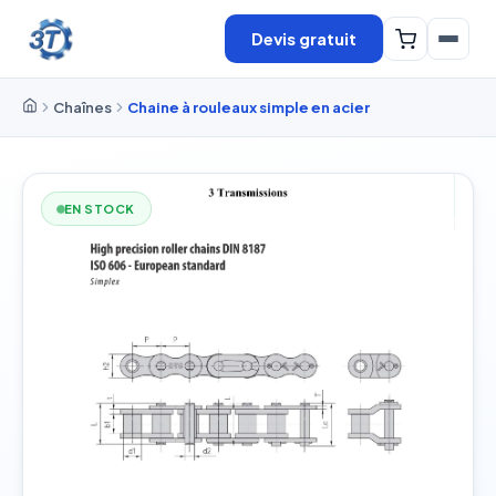
Devis gratuit
Chaînes
Chaine à rouleaux simple en acier
EN STOCK