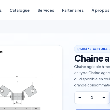
s
Catalogue
Services
Partenaires
À propos
CHAÎNE AGRICOLE 
Chaine a
Chaine agricole à rac
en type Chaine agric
ou disponible en rou
grande consommatio
−
+