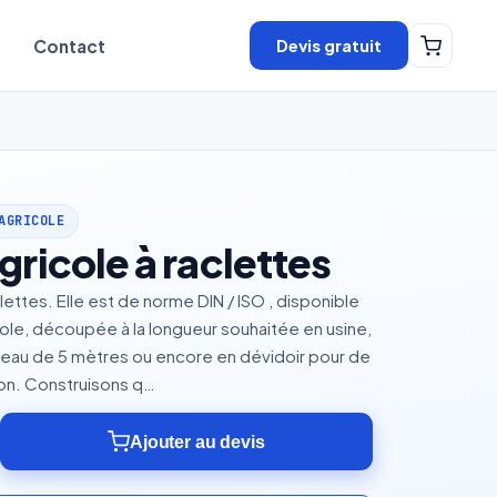
Devis gratuit
Contact
AGRICOLE
gricole à raclettes
lettes. Elle est de norme DIN / ISO , disponible
ole, découpée à la longueur souhaitée en usine,
leau de 5 mètres ou encore en dévidoir pour de
n. Construisons q…
Ajouter au devis