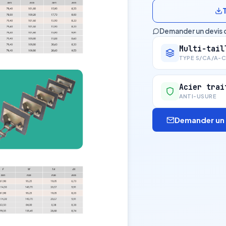
Demander un devis 
Multi-tail
TYPE S/CA/A-
Acier trai
ANTI-USURE
Demander un 