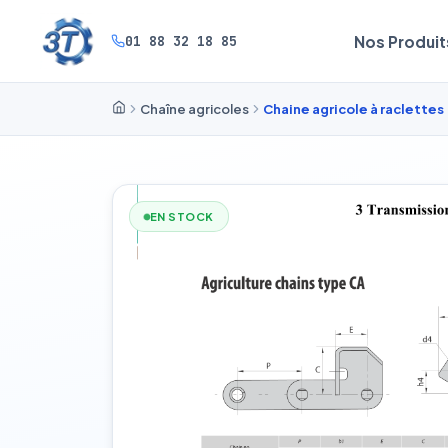
01 88 32 18 85
Nos Produit
Chaîne agricoles
Chaine agricole à raclettes
EN STOCK