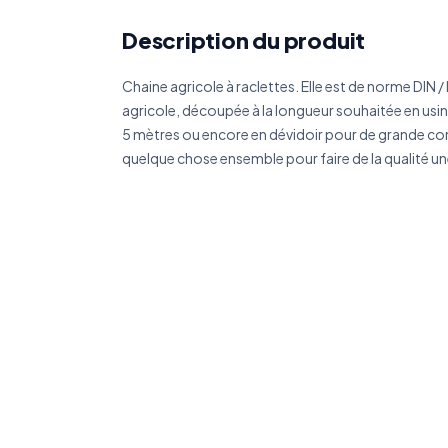
Réf
Description du produit
Chaine agricole à raclettes. Elle est de norme DIN /
Déc
agricole, découpée à la longueur souhaitée en usin
5 mètres ou encore en dévidoir pour de grande 
quelque chose ensemble pour faire de la qualité un