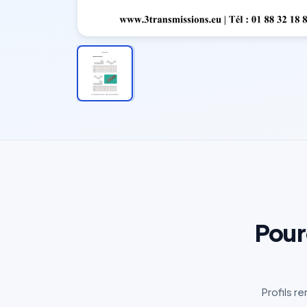
Pour
Profils r