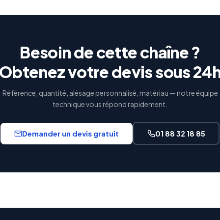
Besoin de cette chaîne ?
Obtenez votre devis sous 24
Référence, quantité, alésage personnalisé, matériau — notre équipe
technique vous répond rapidement.
Demander un devis gratuit
01 88 32 18 85