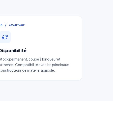
03 / AVANTAGE
Disponibilité
Stock permanent, coupe à longueur et
attaches. Compatibilité avec les principaux
constructeurs de matériel agricole.