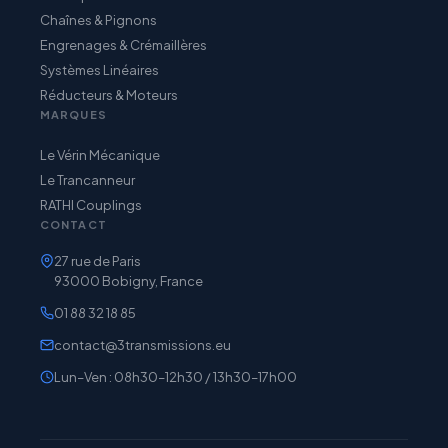
Chaînes & Pignons
Engrenages & Crémaillères
Systèmes Linéaires
Réducteurs & Moteurs
MARQUES
Le Vérin Mécanique
Le Trancanneur
RATHI Couplings
CONTACT
27 rue de Paris
93000 Bobigny, France
01 88 32 18 85
contact@3transmissions.eu
Lun–Ven : 08h30–12h30 / 13h30–17h00