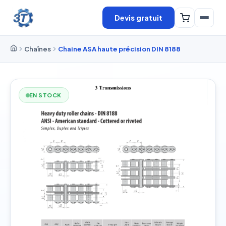
Devis gratuit
Chaînes
Chaine ASA haute précision DIN 8188
EN STOCK