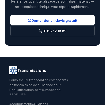
Référence, quantité, alésage personnalisé, matériau —
notre équipe technique vous répond rapidement.
Demander un devis gratuit
01 88 32 18 85
Transmissions
Fournisseur et fabricant de composants
de transmission de puissance pour
l'industrie française et européenne.
PRODUITS
Accouplements & Liaisons