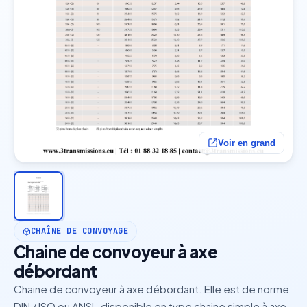
Voir en grand
CHAÎNE DE CONVOYAGE
Chaine de convoyeur à axe
débordant
Chaine de convoyeur à axe débordant. Elle est de norme
DIN / ISO ou ANSI , disponible en type chaine simple à axe