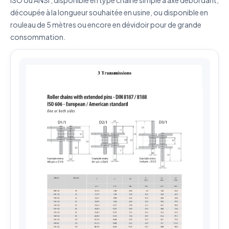
Envoyer ma demande de devis
découpée à la longueur souhaitée en usine, ou disponible en
rouleau de 5 mètres ou encore en dévidoir pour de grande
Vos données sont protégées et ne seront jamais
consommation.
partagées