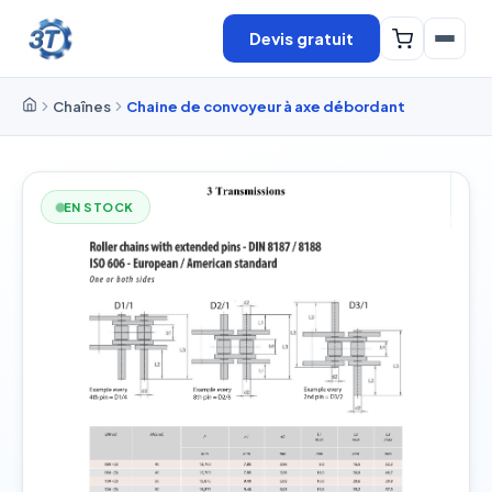
Devis gratuit
Chaînes
Chaine de convoyeur à axe débordant
EN STOCK