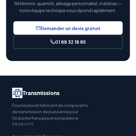
Référence, quantité, alésage personnalisé, matériau —
notre équipe technique vous répond rapidement.
Demander un devis gratuit
01 88 32 18 85
Transmissions
Fournisseur et fabricant de composants
de transmission de puissance pour
l'industrie française et européenne.
PRODUITS