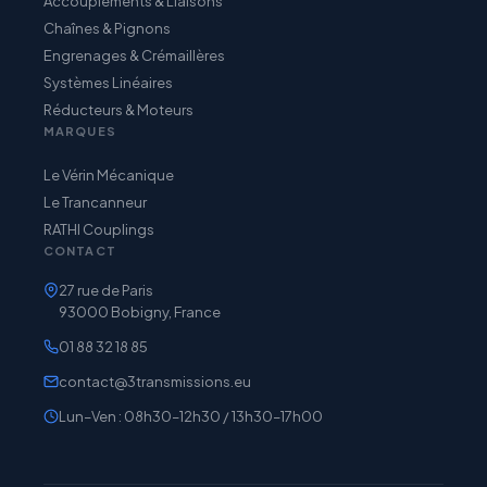
Accouplements & Liaisons
Chaînes & Pignons
Engrenages & Crémaillères
Systèmes Linéaires
Réducteurs & Moteurs
MARQUES
Le Vérin Mécanique
Le Trancanneur
RATHI Couplings
CONTACT
27 rue de Paris
93000 Bobigny, France
01 88 32 18 85
contact@3transmissions.eu
Lun–Ven : 08h30–12h30 / 13h30–17h00