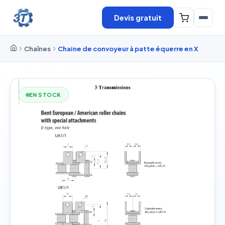
Devis gratuit
Chaînes
Chaine de convoyeur à patte équerre en X
EN STOCK