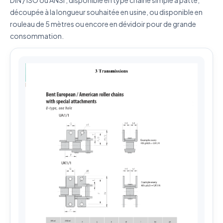
Envoyer ma demande de devis
découpée à la longueur souhaitée en usine, ou disponible en
rouleau de 5 mètres ou encore en dévidoir pour de grande
Vos données sont protégées et ne seront jamais
consommation.
partagées