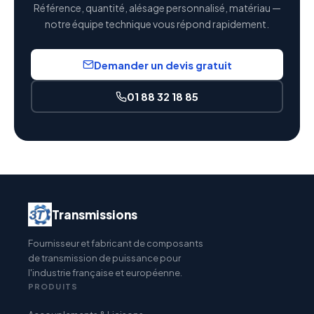
Référence, quantité, alésage personnalisé, matériau —
notre équipe technique vous répond rapidement.
Demander un devis gratuit
01 88 32 18 85
Transmissions
Fournisseur et fabricant de composants
de transmission de puissance pour
l'industrie française et européenne.
PRODUITS