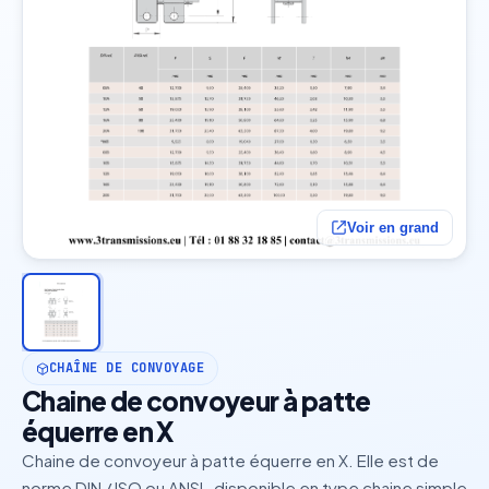
Voir en grand
CHAÎNE DE CONVOYAGE
Chaine de convoyeur à patte
équerre en X
Chaine de convoyeur à patte équerre en X. Elle est de
norme DIN / ISO ou ANSI , disponible en type chaine simple