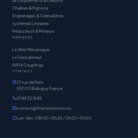
Accouplements & Liaisons
Chaînes & Pignons
Engrenages & Crémaillères
Systèmes Linéaires
Réducteurs & Moteurs
MARQUES
Le Vérin Mécanique
Le Trancanneur
RATHI Couplings
CONTACT
27 rue de Paris
93000 Bobigny, France
01 88 32 18 85
contact@3transmissions.eu
Lun–Ven : 08h30–12h30 / 13h30–17h00