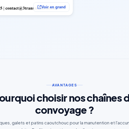
Voir en grand
AVANTAGES
ourquoi choisir nos chaînes 
convoyage ?
aques, galets et patins caoutchouc pour la manutention et l'accu