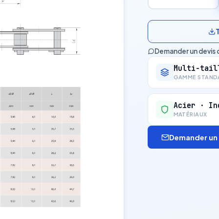
Demander un devis 
Multi-tail
GAMME STAND
Acier · In
MATÉRIAUX
Demander un 