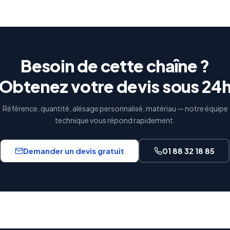
Besoin de cette chaîne ?
Obtenez votre devis sous 24
Référence, quantité, alésage personnalisé, matériau — notre équipe
technique vous répond rapidement.
Demander un devis gratuit
01 88 32 18 85