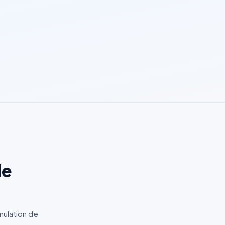
de
mulation de