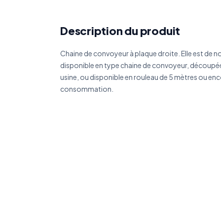
Description du produit
Réf
Chaine de convoyeur à plaque droite. Elle est de no
Déc
disponible en type chaine de convoyeur, découpée
usine, ou disponible en rouleau de 5 mètres ou en
consommation.