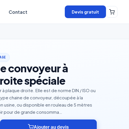
Devis gratuit
Contact
AGE
e convoyeur à
roite spéciale
à plaque droite. Elle est de norme DIN / ISO ou
 type chaine de convoyeur, découpée à la
n usine, ou disponible en rouleau de 5 mètres
oir pour de grande consomma…
Ajouter au devis