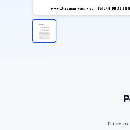
P
Pattes, pl