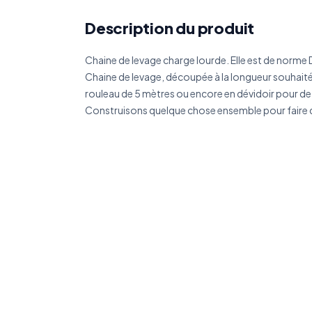
Réf
Description du produit
Chaine de levage charge lourde. Elle est de norme D
Déc
Chaine de levage, découpée à la longueur souhaité
rouleau de 5 mètres ou encore en dévidoir pour 
Construisons quelque chose ensemble pour faire de