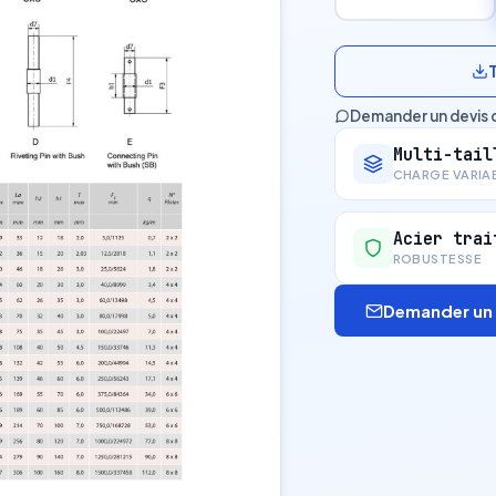
Demander un devis 
Multi-tail
CHARGE VARIA
Acier trai
ROBUSTESSE
Demander un 