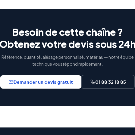
Besoin de cette chaîne ?
Obtenez votre devis sous 24
Référence, quantité, alésage personnalisé, matériau — notre équipe
technique vous répond rapidement.
Demander un devis gratuit
01 88 32 18 85