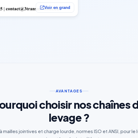
Voir en grand
AVANTAGES
ourquoi choisir nos chaînes 
levage ?
 mailles jointives et charge lourde, normes ISO et ANSI, pour le 