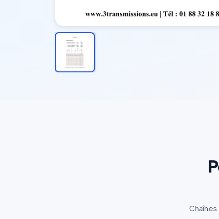
P
Chaînes à