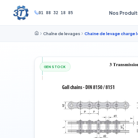
01 88 32 18 85
Nos Produit
Chaîne de levages
Chaine de levage charge 
EN STOCK