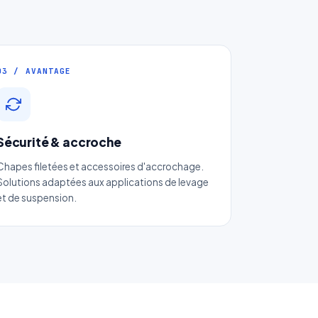
03 / AVANTAGE
e
Sécurité & accroche
Chapes filetées et accessoires d'accrochage.
Solutions adaptées aux applications de levage
et de suspension.