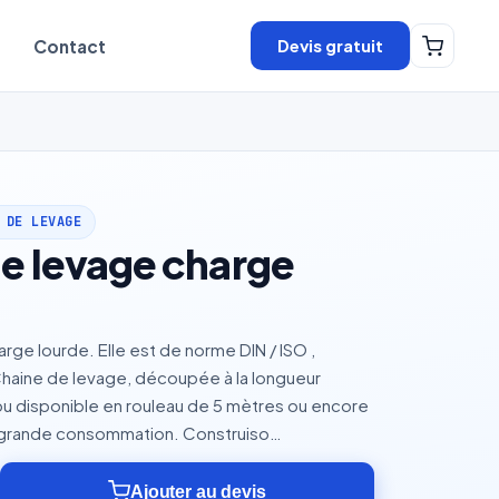
Devis gratuit
Contact
 DE LEVAGE
e levage charge
rge lourde. Elle est de norme DIN / ISO ,
Chaine de levage, découpée à la longueur
ou disponible en rouleau de 5 mètres ou encore
 grande consommation. Construiso…
Ajouter au devis