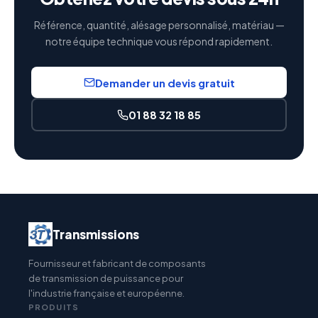
Référence, quantité, alésage personnalisé, matériau —
notre équipe technique vous répond rapidement.
Demander un devis gratuit
01 88 32 18 85
Transmissions
Fournisseur et fabricant de composants
de transmission de puissance pour
l'industrie française et européenne.
PRODUITS