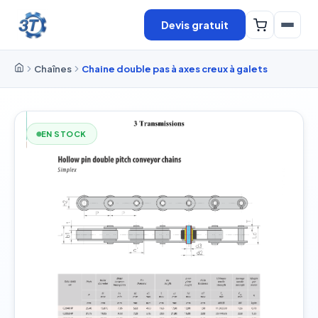
Devis gratuit
Chaînes
Chaine double pas à axes creux à galets
EN STOCK