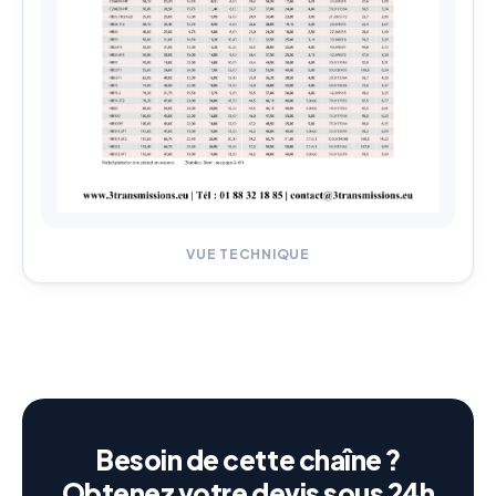
VUE TECHNIQUE
Besoin de cette chaîne ?
Obtenez votre devis sous 24h