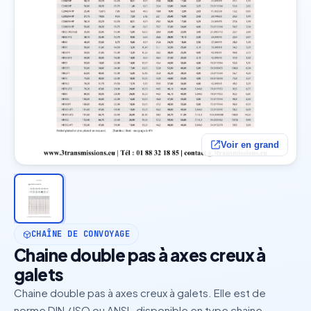
Voir en grand
CHAÎNE DE CONVOYAGE
Chaine double pas à axes creux à
galets
Chaine double pas à axes creux à galets. Elle est de
norme DIN / ISO ou ANSI , disponible en type chaine