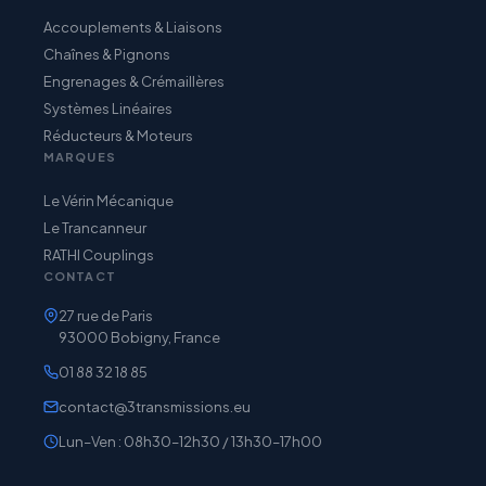
Accouplements & Liaisons
Chaînes & Pignons
Engrenages & Crémaillères
Systèmes Linéaires
Réducteurs & Moteurs
MARQUES
Le Vérin Mécanique
Le Trancanneur
RATHI Couplings
CONTACT
27 rue de Paris
93000 Bobigny, France
01 88 32 18 85
contact@3transmissions.eu
Lun–Ven : 08h30–12h30 / 13h30–17h00