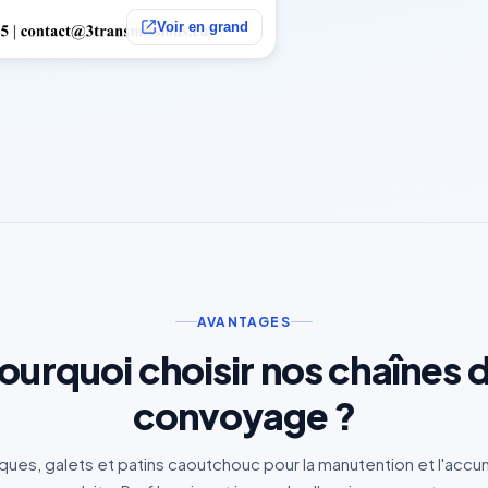
Voir en grand
AVANTAGES
ourquoi choisir nos chaînes 
convoyage ?
aques, galets et patins caoutchouc pour la manutention et l'accu