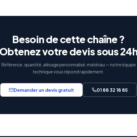
Besoin de cette chaîne ?
Obtenez votre devis sous 24
Référence, quantité, alésage personnalisé, matériau — notre équipe
technique vous répond rapidement.
Demander un devis gratuit
01 88 32 18 85