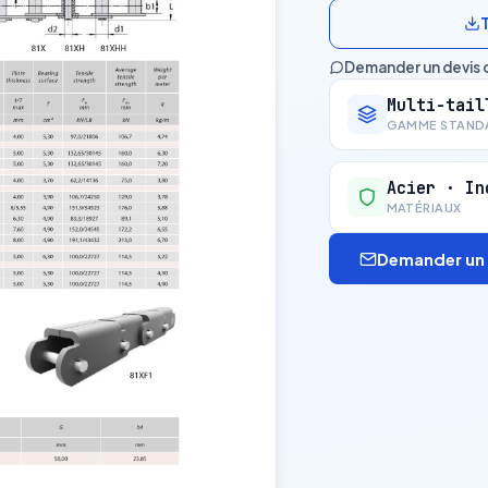
Demander un devis 
Multi-tail
GAMME STAND
Acier · In
MATÉRIAUX
Demander un 