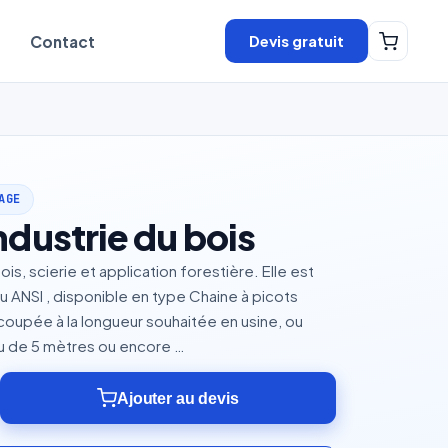
Devis gratuit
Contact
AGE
ndustrie du bois
ois, scierie et application forestière. Elle est
u ANSI , disponible en type Chaine à picots
oupée à la longueur souhaitée en usine, ou
au de 5 mètres ou encore …
Ajouter au devis