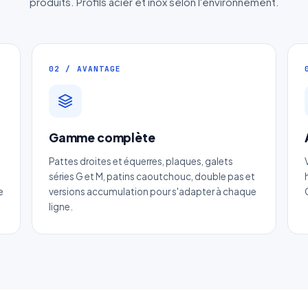
produits. Profils acier et inox selon l'environnement.
02 / AVANTAGE
Gamme complète
Devis Chaine industrie du bois
Pattes droites et équerres, plaques, galets
Réponse sous 24h — Sans engagement
séries G et M, patins caoutchouc, double pas et
e
versions accumulation pour s'adapter à chaque
m complet
*
Entreprise
ligne.
il
*
Téléphone
*
tégorie