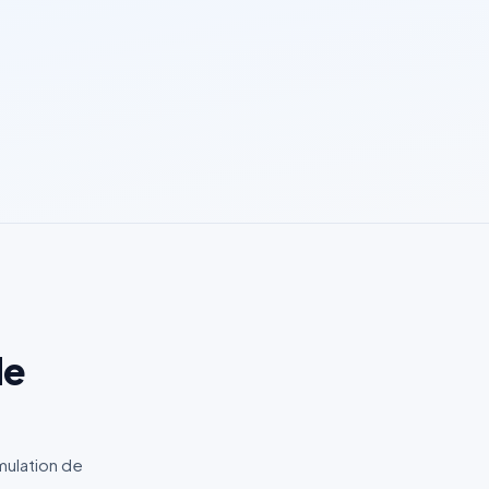
de
mulation de