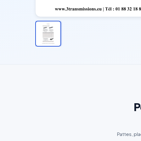
P
Pattes, pl