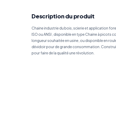
Réf
Description du produit
Déc
Chaine industrie du bois, scierie et application fore
ISO ou ANSI , disponible en type Chaine à picots 
longueur souhaitée en usine, ou disponible en rou
dévidoir pour de grande consommation. Constru
pour faire de la qualité une révolution.