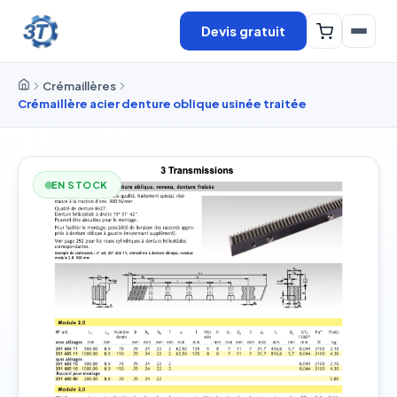
Devis gratuit
Crémaillères
Crémaillère acier denture oblique usinée traitée
EN STOCK