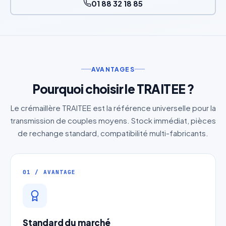
01 88 32 18 85
AVANTAGES
Pourquoi choisir le TRAITEE ?
Le crémaillère TRAITEE est la référence universelle pour la
transmission de couples moyens. Stock immédiat, pièces
de rechange standard, compatibilité multi-fabricants.
01 / AVANTAGE
Standard du marché