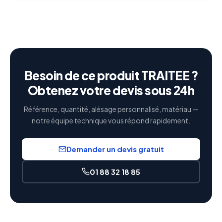
Besoin de ce produit TRAITEE ?
Obtenez votre devis sous 24h
Référence, quantité, alésage personnalisé, matériau —
notre équipe technique vous répond rapidement.
Demander un devis gratuit
01 88 32 18 85