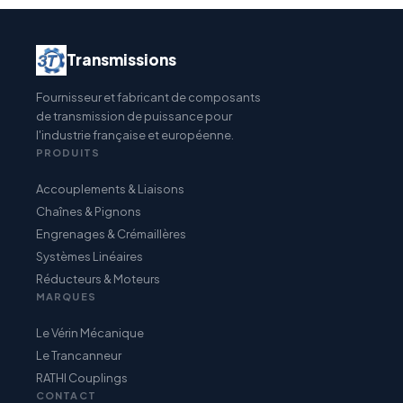
Transmissions
Fournisseur et fabricant de composants
de transmission de puissance pour
l'industrie française et européenne.
PRODUITS
Accouplements & Liaisons
Chaînes & Pignons
Engrenages & Crémaillères
Systèmes Linéaires
Réducteurs & Moteurs
MARQUES
Le Vérin Mécanique
Le Trancanneur
RATHI Couplings
CONTACT