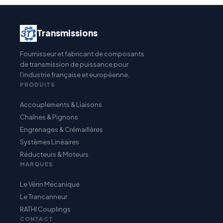
Transmissions
Fournisseur et fabricant de composants
de transmission de puissance pour
l'industrie française et européenne.
PRODUITS
Accouplements & Liaisons
Chaînes & Pignons
Engrenages & Crémaillères
Systèmes Linéaires
Réducteurs & Moteurs
MARQUES
Le Vérin Mécanique
Le Trancanneur
RATHI Couplings
CONTACT