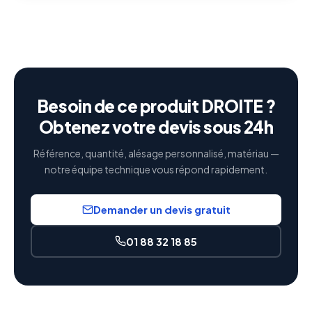
Besoin de ce produit DROITE ?
Obtenez votre devis sous 24h
Référence, quantité, alésage personnalisé, matériau —
notre équipe technique vous répond rapidement.
Demander un devis gratuit
01 88 32 18 85