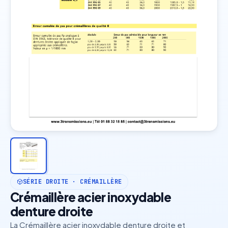
SÉRIE DROITE · CRÉMAILLÈRE
Crémaillère acier inoxydable
denture droite
La Crémaillère acier inoxydable denture droite et