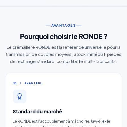
AVANTAGES
Pourquoi choisir le RONDE ?
Le crémaillère RONDE est la référence universelle pour la
transmission de couples moyens. Stock immédiat, pièces
de rechange standard, compatibilité multi-fabricants.
01 / AVANTAGE
Standard du marché
Le RONDE est l'accouplement à mâchoires Jaw-Flex le