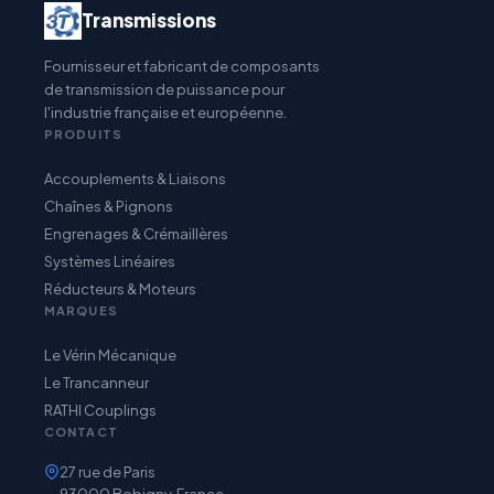
Transmissions
Fournisseur et fabricant de composants
de transmission de puissance pour
l'industrie française et européenne.
PRODUITS
Accouplements & Liaisons
Chaînes & Pignons
Engrenages & Crémaillères
Systèmes Linéaires
Réducteurs & Moteurs
MARQUES
Le Vérin Mécanique
Le Trancanneur
RATHI Couplings
CONTACT
27 rue de Paris
93000 Bobigny, France