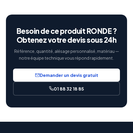
Besoin de ce produit RONDE ?
Obtenez votre devis sous 24h
Référence, quantité, alésage personnalisé, matériau —
notre équipe technique vous répond rapidement.
Demander un devis gratuit
01 88 32 18 85