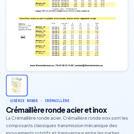
SÉRIE RONDE · CRÉMAILLÈRE
Crémaillère ronde acier et inox
La Crémaillère ronde acier, Crémaillère ronde inox sont les
composants classiques transmission mécanique des
mouvements rotatifs et transversaux entre les parties