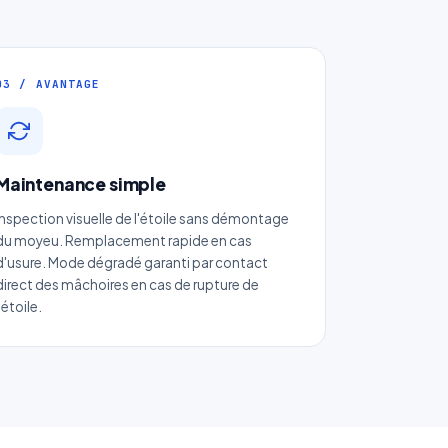
03 / AVANTAGE
Maintenance simple
Inspection visuelle de l'étoile sans démontage
du moyeu. Remplacement rapide en cas
d'usure. Mode dégradé garanti par contact
direct des mâchoires en cas de rupture de
l'étoile.