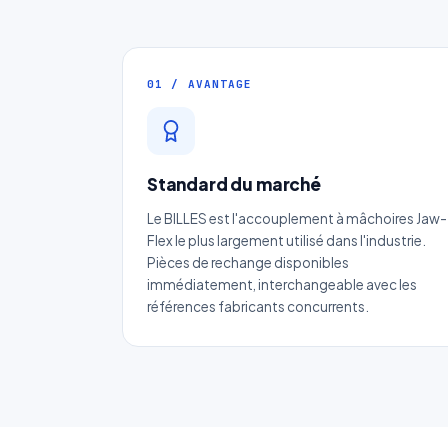
01 / AVANTAGE
Standard du marché
Le BILLES est l'accouplement à mâchoires Jaw-
Flex le plus largement utilisé dans l'industrie.
Pièces de rechange disponibles
immédiatement, interchangeable avec les
No
références fabricants concurrents.
Ema
Ca