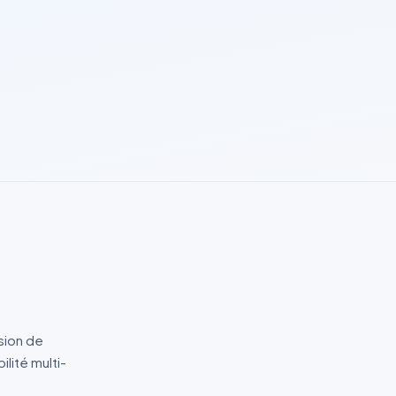
ssion de
lité multi-