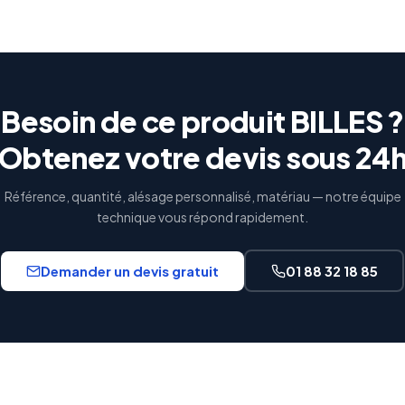
Besoin de ce produit BILLES ?
Obtenez votre devis sous 24
Référence, quantité, alésage personnalisé, matériau — notre équipe
technique vous répond rapidement.
Demander un devis gratuit
01 88 32 18 85