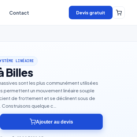
Devis gratuit
Contact
YSTÈME LINÉAIRE
à Billes
s massives sont les plus communément utilisées
les permettent un mouvement linéaire souple
icient de frottement et se déclinent sous de
s. Construisons quelque c…
Ajouter au devis