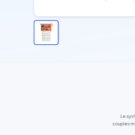
Le syst
couples mo