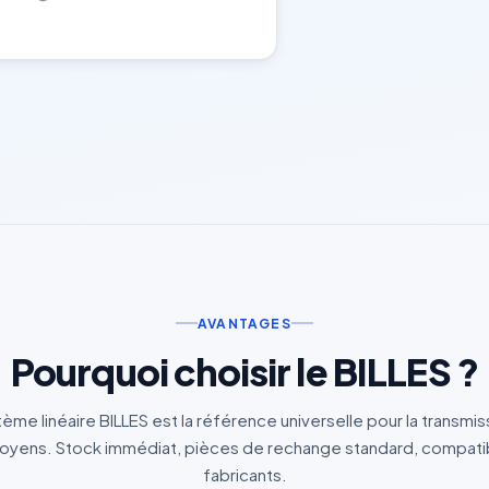
AVANTAGES
Pourquoi choisir le BILLES ?
ème linéaire BILLES est la référence universelle pour la transmi
yens. Stock immédiat, pièces de rechange standard, compatibi
fabricants.