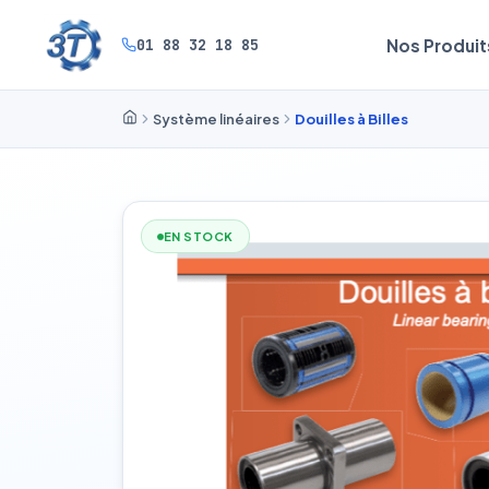
01 88 32 18 85
Nos Produit
Système linéaires
Douilles à Billes
EN STOCK