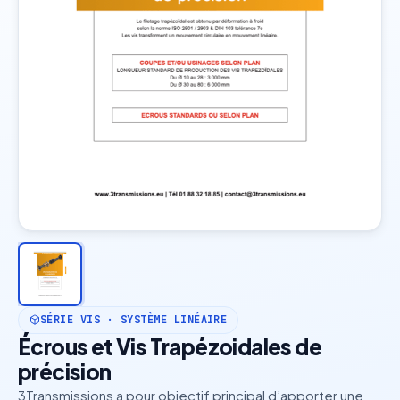
SÉRIE VIS · SYSTÈME LINÉAIRE
Écrous et Vis Trapézoidales de
précision
3Transmissions a pour objectif principal d’apporter une