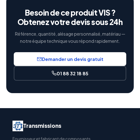
Besoin de ce produit VIS ?
Obtenez votre devis sous 24h
Référence, quantité, alésage personnalisé, matériau —
notre équipe technique vous répond rapidement.
Demander un devis gratuit
01 88 32 18 85
Transmissions
Fournisseur et fabricant de composants