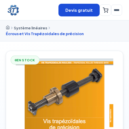
Devis gratuit
Système linéaires
Écrous et Vis Trapézoidales de précision
EN STOCK