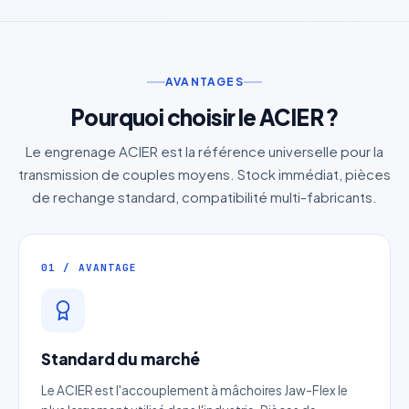
AVANTAGES
Pourquoi choisir le ACIER ?
Le engrenage ACIER est la référence universelle pour la
transmission de couples moyens. Stock immédiat, pièces
de rechange standard, compatibilité multi-fabricants.
01 / AVANTAGE
Standard du marché
Le ACIER est l'accouplement à mâchoires Jaw-Flex le