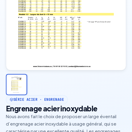
SÉRIE ACIER · ENGRENAGE
Engrenage acier inoxydable
Nous avons fait le choix de proposer un large éventail
d’engrenage acier inoxydable à usage général, qui se
caractérise par une excellente qualité. Les engrenages