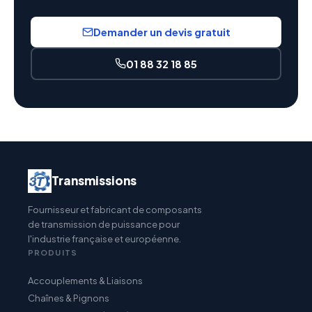
Demander un devis gratuit
01 88 32 18 85
Transmissions
Fournisseur et fabricant de composants
de transmission de puissance pour
l'industrie française et européenne.
PRODUITS
Accouplements & Liaisons
Chaînes & Pignons