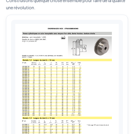
Construisons quelque chose ensemble pour faire de la qualité
une révolution.