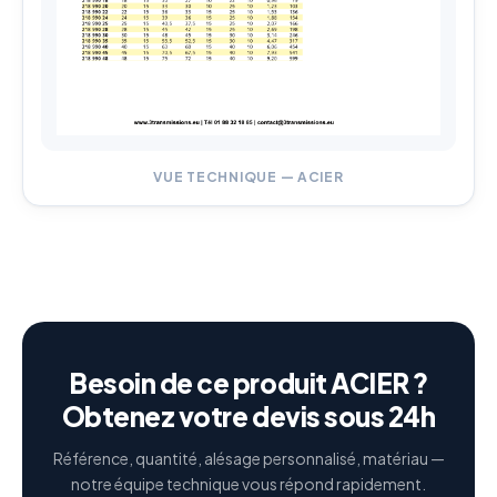
VUE TECHNIQUE — ACIER
Besoin de ce produit ACIER ?
Obtenez votre devis sous 24h
Référence, quantité, alésage personnalisé, matériau —
notre équipe technique vous répond rapidement.