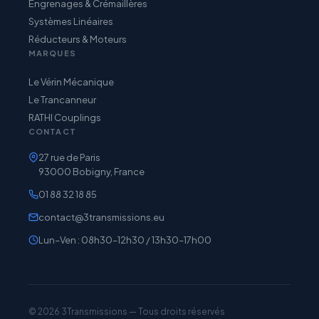
Engrenages & Crémaillères
Systèmes Linéaires
Réducteurs & Moteurs
MARQUES
Le Vérin Mécanique
Le Trancanneur
RATHI Couplings
CONTACT
27 rue de Paris
93000 Bobigny, France
01 88 32 18 85
contact@3transmissions.eu
Lun–Ven : 08h30–12h30 / 13h30–17h00
© 2026 3Transmissions — Tous droits réservés