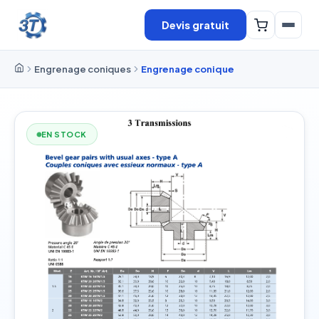
Devis gratuit
Engrenage coniques
Engrenage conique
EN STOCK