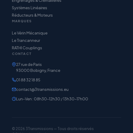
Engrenages & Crémaillères
Systèmes Linéaires
Réducteurs & Moteurs
MARQUES
Le Vérin Mécanique
Le Trancanneur
RATHI Couplings
CONTACT
27 rue de Paris
93000 Bobigny, France
01 88 32 18 85
contact@3transmissions.eu
Lun–Ven : 08h30–12h30 / 13h30–17h00
© 2026 3Transmissions — Tous droits réservés