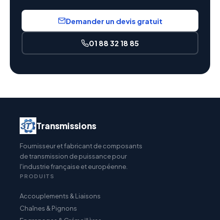
Demander un devis gratuit
01 88 32 18 85
Transmissions
Fournisseur et fabricant de composants
de transmission de puissance pour
l'industrie française et européenne.
PRODUITS
Accouplements & Liaisons
Chaînes & Pignons