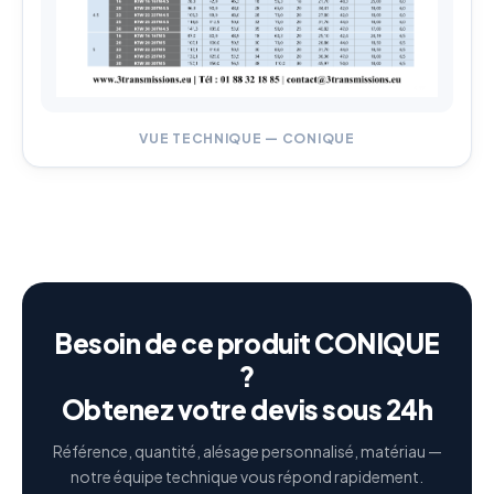
VUE TECHNIQUE — CONIQUE
Besoin de ce produit CONIQUE
?
Obtenez votre devis sous 24h
Référence, quantité, alésage personnalisé, matériau —
notre équipe technique vous répond rapidement.