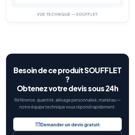
VUE TECHNIQUE — SOUFFLET
Besoin de ce produit SOUFFLET
?
Obtenez votre devis sous 24h
Référence, quantité, alésage personnalisé, matériau —
notre équipe technique vous répond rapidement.
Demander un devis gratuit