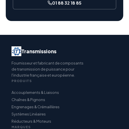
01 88 32 18 85
Transmissions
Fournisseur et fabricant de composants
de transmission de puissance pour
l'industrie française et européenne.
PRODUITS
Accouplements & Liaisons
Chaînes & Pignons
Engrenages & Crémaillères
Systèmes Linéaires
Réducteurs & Moteurs
MARQUES