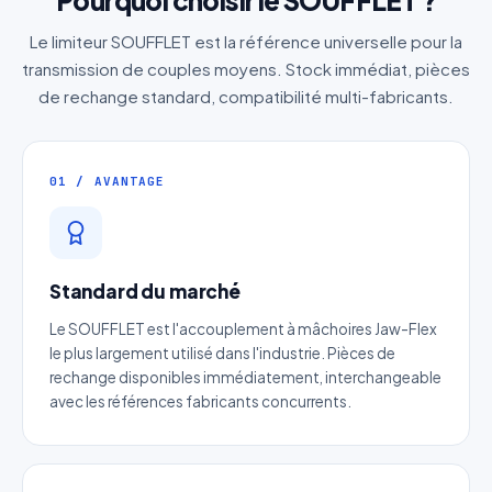
Pourquoi choisir le SOUFFLET ?
Le limiteur SOUFFLET est la référence universelle pour la
transmission de couples moyens. Stock immédiat, pièces
de rechange standard, compatibilité multi-fabricants.
01 / AVANTAGE
Standard du marché
Le SOUFFLET est l'accouplement à mâchoires Jaw-Flex
le plus largement utilisé dans l'industrie. Pièces de
rechange disponibles immédiatement, interchangeable
avec les références fabricants concurrents.