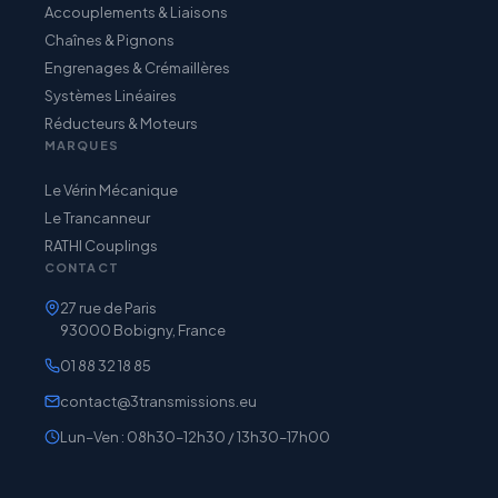
Accouplements & Liaisons
Chaînes & Pignons
Engrenages & Crémaillères
Systèmes Linéaires
Réducteurs & Moteurs
MARQUES
Le Vérin Mécanique
Le Trancanneur
RATHI Couplings
CONTACT
27 rue de Paris
93000 Bobigny, France
01 88 32 18 85
contact@3transmissions.eu
Lun–Ven : 08h30–12h30 / 13h30–17h00