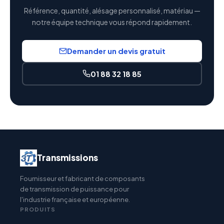
Référence, quantité, alésage personnalisé, matériau —
notre équipe technique vous répond rapidement.
Demander un devis gratuit
01 88 32 18 85
Transmissions
Fournisseur et fabricant de composants
de transmission de puissance pour
l'industrie française et européenne.
PRODUITS