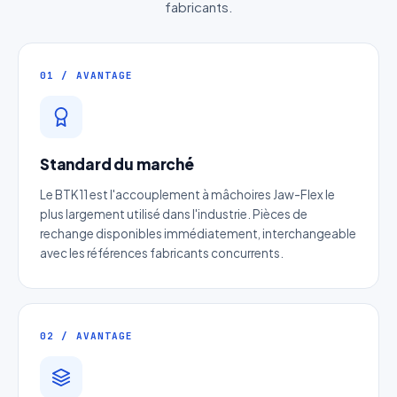
fabricants.
01 / AVANTAGE
Standard du marché
Le BTK11 est l'accouplement à mâchoires Jaw-Flex le
plus largement utilisé dans l'industrie. Pièces de
rechange disponibles immédiatement, interchangeable
avec les références fabricants concurrents.
02 / AVANTAGE
Devis Moyeu expansible BTK11
Réponse sous 24h — Sans engagement