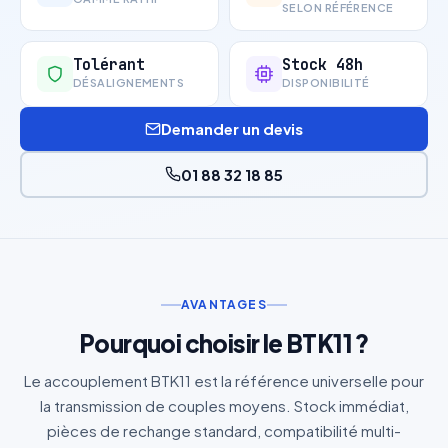
SELON RÉFÉRENCE
Tolérant
Stock 48h
DÉSALIGNEMENTS
DISPONIBILITÉ
Demander un devis
01 88 32 18 85
AVANTAGES
Pourquoi choisir le BTK11 ?
Le accouplement BTK11 est la référence universelle pour
la transmission de couples moyens. Stock immédiat,
pièces de rechange standard, compatibilité multi-