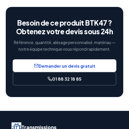
Besoin de ce produit BTK47 ?
Obtenez votre devis sous 24h
Référence, quantité, alésage personnalisé, matériau —
notre équipe technique vous répond rapidement.
Demander un devis gratuit
01 88 32 18 85
Transmissions