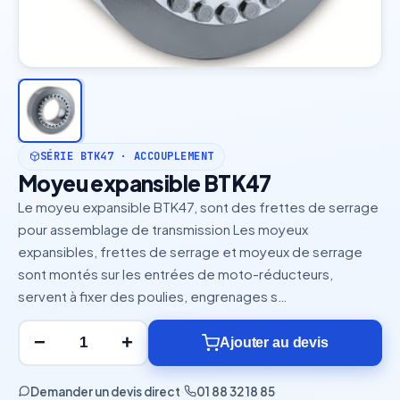
SÉRIE BTK47 · ACCOUPLEMENT
Moyeu expansible BTK47
Le moyeu expansible BTK47, sont des frettes de serrage
pour assemblage de transmission Les moyeux
expansibles, frettes de serrage et moyeux de serrage
sont montés sur les entrées de moto-réducteurs,
servent à fixer des poulies, engrenages s…
−
+
Ajouter au devis
Demander un devis direct
·
01 88 32 18 85