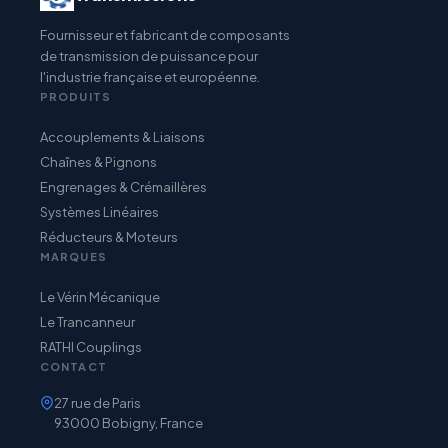
Fournisseur et fabricant de composants
de transmission de puissance pour
l'industrie française et européenne.
PRODUITS
Accouplements & Liaisons
Chaînes & Pignons
Engrenages & Crémaillères
Systèmes Linéaires
Réducteurs & Moteurs
MARQUES
Le Vérin Mécanique
Le Trancanneur
RATHI Couplings
CONTACT
27 rue de Paris
93000 Bobigny, France