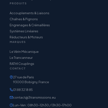
PRODUITS
Accouplements & Liaisons
Chaînes & Pignons
Engrenages & Crémaillères
Systèmes Linéaires
Réducteurs & Moteurs
MARQUES
Le Vérin Mécanique
Le Trancanneur
RATHI Couplings
CONTACT
27 rue de Paris
93000 Bobigny, France
01 88 32 18 85
contact@3transmissions.eu
Lun–Ven : 08h30–12h30 / 13h30–17h00