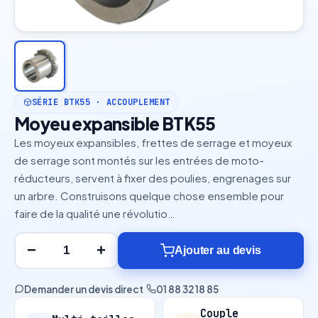
SÉRIE BTK55 · ACCOUPLEMENT
Moyeu expansible BTK55
Les moyeux expansibles, frettes de serrage et moyeux
de serrage sont montés sur les entrées de moto-
réducteurs, servent à fixer des poulies, engrenages sur
un arbre. Construisons quelque chose ensemble pour
faire de la qualité une révolutio…
−
+
Ajouter au devis
Demander un devis direct
·
01 88 32 18 85
Couple