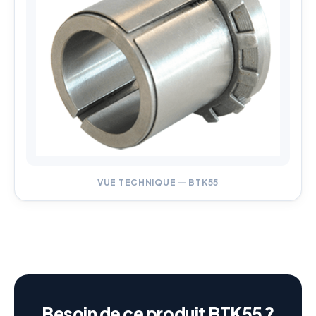
VUE TECHNIQUE — BTK55
Besoin de ce produit BTK55 ?