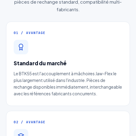
pièces de rechange standard, compatibilité multi-
fabricants.
01 / AVANTAGE
Standard du marché
Le BTK55 est l'accouplement à mâchoires Jaw-Flex le
plus largement utilisé dans l'industrie. Pièces de
rechange disponibles immédiatement, interchangeable
avec les références fabricants concurrents.
02 / AVANTAGE
Devis Moyeu expansible BTK55