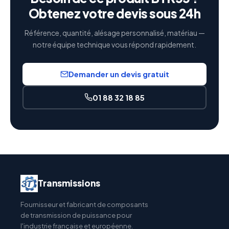
Obtenez votre devis sous 24h
Référence, quantité, alésage personnalisé, matériau —
notre équipe technique vous répond rapidement.
Demander un devis gratuit
01 88 32 18 85
Transmissions
Fournisseur et fabricant de composants
de transmission de puissance pour
l'industrie française et européenne.