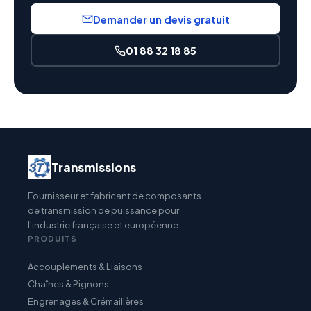
Demander un devis gratuit
01 88 32 18 85
Transmissions
Fournisseur et fabricant de composants
de transmission de puissance pour
l'industrie française et européenne.
PRODUITS
Accouplements & Liaisons
Chaînes & Pignons
Engrenages & Crémaillères