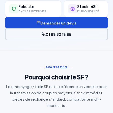
Robuste
Stock 48h
CYCLES INTENSIFS
DISPONIBILITÉ
Demander un devis
01 88 32 18 85
AVANTAGES
Pourquoi choisir le SF ?
Le embrayage / frein SF est la référence universelle pour
la transmission de couples moyens. Stock immédiat,
pièces de rechange standard, compatibilité multi-
fabricants.