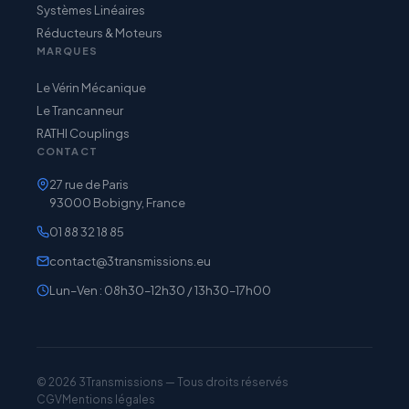
Systèmes Linéaires
Réducteurs & Moteurs
MARQUES
Le Vérin Mécanique
Le Trancanneur
RATHI Couplings
CONTACT
27 rue de Paris
93000 Bobigny, France
01 88 32 18 85
contact@3transmissions.eu
Lun–Ven : 08h30–12h30 / 13h30–17h00
© 2026 3Transmissions — Tous droits réservés
CGV
Mentions légales