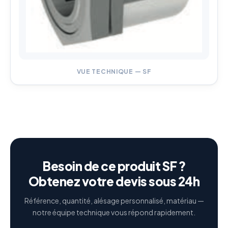
VUE TECHNIQUE — SF
Besoin de ce produit SF ?
Obtenez votre devis sous 24h
Référence, quantité, alésage personnalisé, matériau —
notre équipe technique vous répond rapidement.