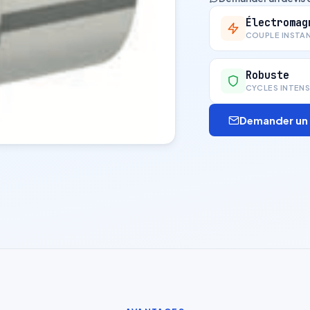
Électromag
COUPLE INSTA
Robuste
CYCLES INTENS
Demander un 