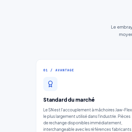
Le embraya
moyens
01 / AVANTAGE
Standard du marché
Le SN est l'accouplement à mâchoires Jaw-Flex
le plus largement utilisé dans l'industrie. Pièces
de rechange disponibles immédiatement,
interchangeable avec les références fabricants