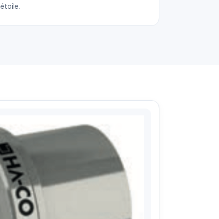
l'étoile.
ue