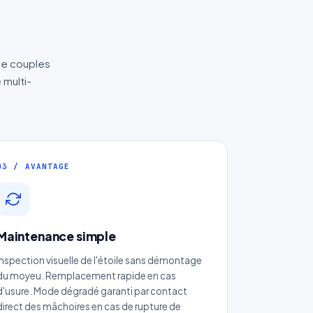
 de couples
 multi-
03 / AVANTAGE
Maintenance simple
Inspection visuelle de l'étoile sans démontage
du moyeu. Remplacement rapide en cas
d'usure. Mode dégradé garanti par contact
direct des mâchoires en cas de rupture de