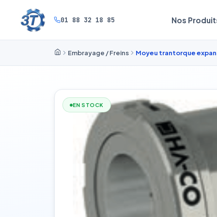
01 88 32 18 85
Nos Produit
Embrayage / Freins
Moyeu trantorque expan
EN STOCK