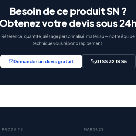
Besoin de ce produit SN ?
Obtenez votre devis sous 24
Référence, quantité, alésage personnalisé, matériau — notre équipe
technique vous répond rapidement.
Demander un devis gratuit
01 88 32 18 85
PRODUITS
MARQUES