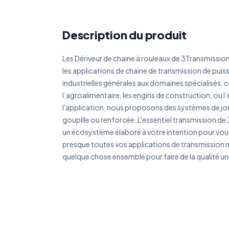
Réf
Description du produit
Les Dériveur de chaine à rouleaux de 3Transmission
Déc
les applications de chaine de transmission de puis
industrielles générales aux domaines spécialisés, 
l’agroalimentaire, les engins de construction, ou l’
l'application, nous proposons des systèmes de jo
goupille ou renforcée. L'essentiel transmission de
un écosystème élaboré à votre intention pour vou
presque toutes vos applications de transmission
quelque chose ensemble pour faire de la qualité un