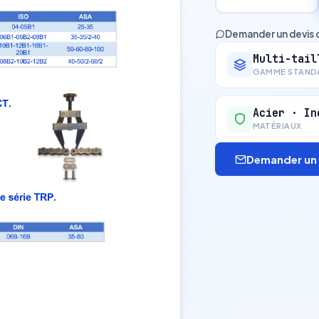
Demander un devis 
Multi-tail
GAMME STAND
Acier · In
MATÉRIAUX
Demander un 