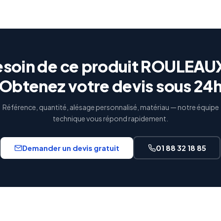
soin de ce produit ROULEAU
Obtenez votre devis sous 24
Référence, quantité, alésage personnalisé, matériau — notre équipe
technique vous répond rapidement.
Demander un devis gratuit
01 88 32 18 85