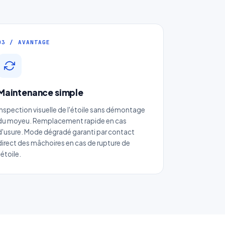
03 / AVANTAGE
Maintenance simple
Inspection visuelle de l'étoile sans démontage
du moyeu. Remplacement rapide en cas
d'usure. Mode dégradé garanti par contact
direct des mâchoires en cas de rupture de
l'étoile.