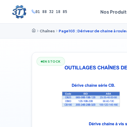
01 88 32 18 85
Nos Produit
Chaînes
Page103 : Dériveur de chaine à roule
EN STOCK