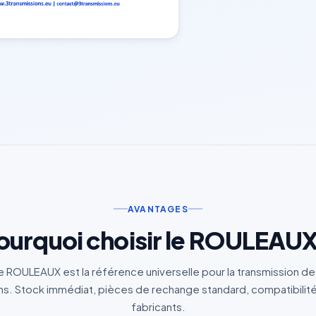
AVANTAGES
ourquoi choisir le ROULEAUX
e ROULEAUX est la référence universelle pour la transmission d
. Stock immédiat, pièces de rechange standard, compatibilité
fabricants.