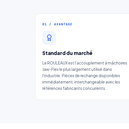
01 / AVANTAGE
Standard du marché
Le ROULEAUX est l'accouplement à mâchoires
Jaw-Flex le plus largement utilisé dans
l'industrie. Pièces de rechange disponibles
immédiatement, interchangeable avec les
références fabricants concurrents.
No
Ema
Ca