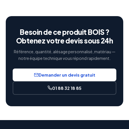
Besoin de ce produit BOIS ?
Obtenez votre devis sous 24h
Référence, quantité, alésage personnalisé, matériau —
notre équipe technique vous répond rapidement.
Demander un devis gratuit
01 88 32 18 85