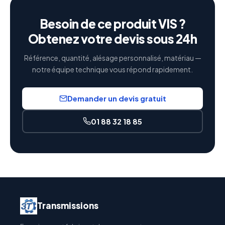
Besoin de ce produit VIS ?
Obtenez votre devis sous 24h
Référence, quantité, alésage personnalisé, matériau —
notre équipe technique vous répond rapidement.
Demander un devis gratuit
01 88 32 18 85
Transmissions