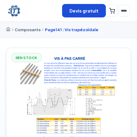
Devis gratuit
Composants
Page141 : Vis trapézoïdale
EN STOCK