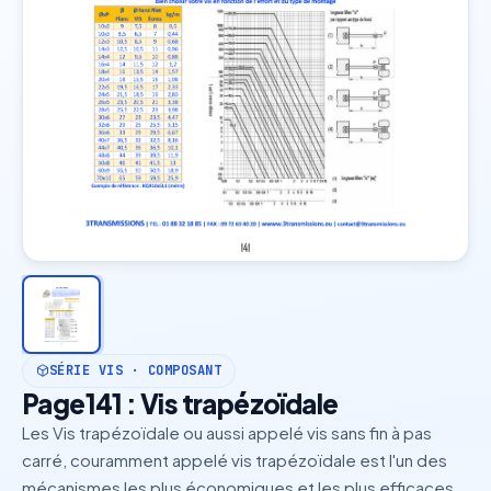
SÉRIE VIS · COMPOSANT
Page141 : Vis trapézoïdale
Les Vis trapézoïdale ou aussi appelé vis sans fin à pas
carré, couramment appelé vis trapézoïdale est l'un des
mécanismes les plus économiques et les plus efficaces