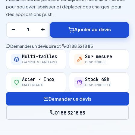
pour soulever, abaisser et déplacer des charges, pour
des applications push…
−
+
Ajouter au devis
Demander un devis direct
·
01 88 32 18 85
Multi-tailles
Sur mesure
GAMME STANDARD
DISPONIBLE
Acier · Inox
Stock 48h
MATÉRIAUX
DISPONIBILITÉ
Demander un devis
01 88 32 18 85