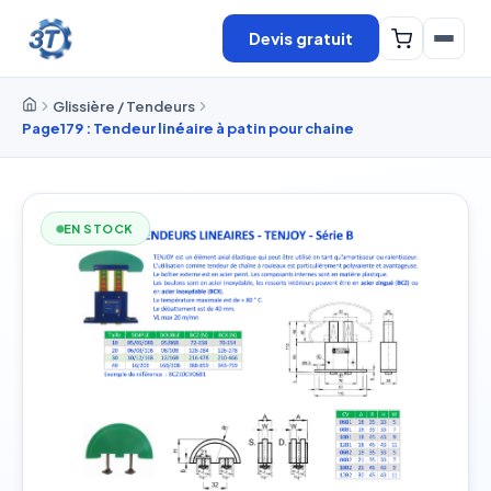
Devis gratuit
Glissière / Tendeurs
Page179 : Tendeur linéaire à patin pour chaine
EN STOCK