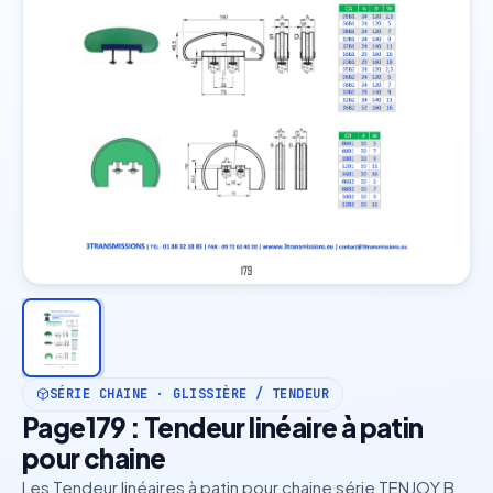
SÉRIE CHAINE · GLISSIÈRE / TENDEUR
Page179 : Tendeur linéaire à patin
pour chaine
Les Tendeur linéaires à patin pour chaine série TENJOY B