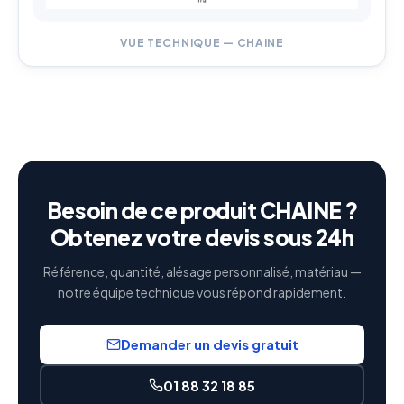
VUE TECHNIQUE — CHAINE
Besoin de ce produit CHAINE ?
Obtenez votre devis sous 24h
Référence, quantité, alésage personnalisé, matériau —
notre équipe technique vous répond rapidement.
Demander un devis gratuit
01 88 32 18 85