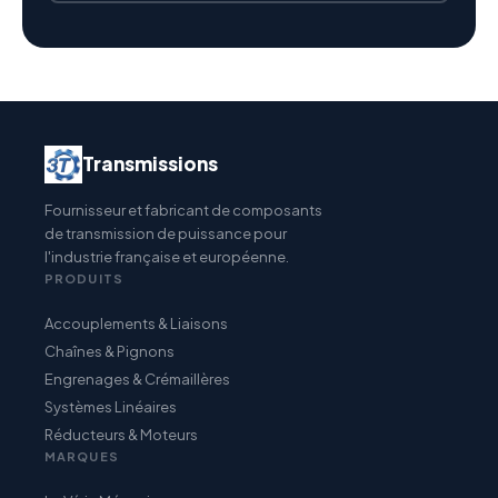
Transmissions
Fournisseur et fabricant de composants
de transmission de puissance pour
l'industrie française et européenne.
PRODUITS
Accouplements & Liaisons
Chaînes & Pignons
Engrenages & Crémaillères
Systèmes Linéaires
Réducteurs & Moteurs
MARQUES