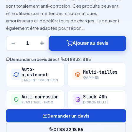
sont totalement anti-corrosion. Ces produits peuvent
être utilisés comme tendeurs automatiques,
amortisseurs et décélérateurs de charges. Ils peuvent
également être adaptés pour répon…
−
+
Ajouter au devis
Demander un devis direct
·
01 88 32 18 85
Auto-
Multi-tailles
ajustement
GAMMES
SANS INTERVENTION
Anti-corrosion
Stock 48h
PLASTIQUE · INOX
DISPONIBILITÉ
Demander un devis
01 88 32 18 85