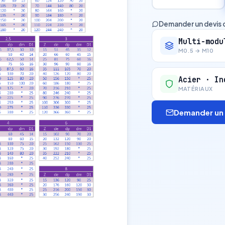
Demander un devis 
Multi-modu
M0.5 → M10
Acier · In
MATÉRIAUX
Demander un 