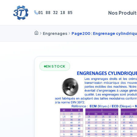
01 88 32 18 85
Nos Produit
Engrenages
Page200 : Engrenage cylindriqu
EN STOCK