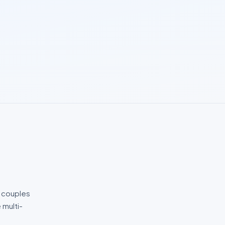
e couples
 multi-