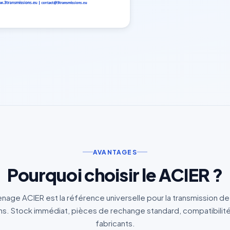
AVANTAGES
Pourquoi choisir le ACIER ?
nage ACIER est la référence universelle pour la transmission d
. Stock immédiat, pièces de rechange standard, compatibilité
fabricants.