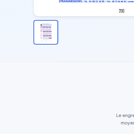
Le engre
moyens