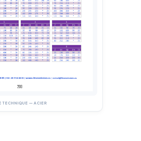
E TECHNIQUE — ACIER