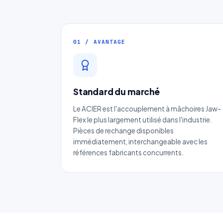
01 / AVANTAGE
Standard du marché
D
Le ACIER est l'accouplement à mâchoires Jaw-
Flex le plus largement utilisé dans l'industrie.
Pièces de rechange disponibles
immédiatement, interchangeable avec les
références fabricants concurrents.
No
Ema
Ca