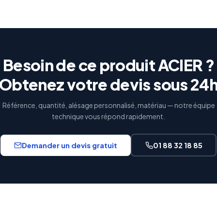
Besoin de ce produit ACIER ?
Obtenez votre devis sous 24
Référence, quantité, alésage personnalisé, matériau — notre équipe
technique vous répond rapidement.
Demander un devis gratuit
01 88 32 18 85