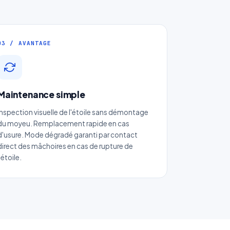
03 / AVANTAGE
Maintenance simple
ue
Inspection visuelle de l'étoile sans démontage
du moyeu. Remplacement rapide en cas
d'usure. Mode dégradé garanti par contact
direct des mâchoires en cas de rupture de
l'étoile.