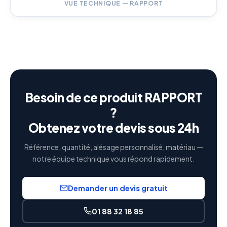
VUE TECHNIQUE — RAPPORT
Besoin de ce produit RAPPORT
?
Obtenez votre devis sous 24h
Référence, quantité, alésage personnalisé, matériau —
notre équipe technique vous répond rapidement.
Demander un devis gratuit
01 88 32 18 85