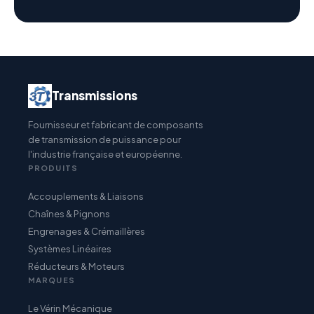
Transmissions
Fournisseur et fabricant de composants
de transmission de puissance pour
l'industrie française et européenne.
PRODUITS
Accouplements & Liaisons
Chaînes & Pignons
Engrenages & Crémaillères
Systèmes Linéaires
Réducteurs & Moteurs
MARQUES
Le Vérin Mécanique