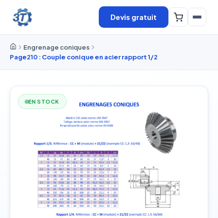
Devis gratuit
Engrenage coniques
Page210 : Couple conique en acier rapport 1/2
EN STOCK