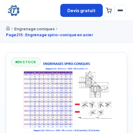
Devis gratuit
Engrenage coniques
Page215 : Engrenage spiro-conique en acier
EN STOCK