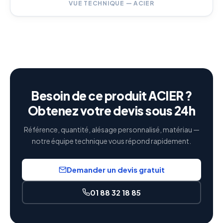
VUE TECHNIQUE — ACIER
Besoin de ce produit ACIER ?
Obtenez votre devis sous 24h
Référence, quantité, alésage personnalisé, matériau —
notre équipe technique vous répond rapidement.
Demander un devis gratuit
01 88 32 18 85