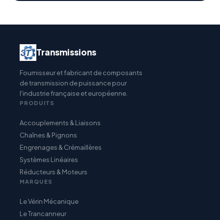
Transmissions
Fournisseur et fabricant de composants
de transmission de puissance pour
l'industrie française et européenne.
PRODUITS
Accouplements & Liaisons
Chaînes & Pignons
Engrenages & Crémaillères
Systèmes Linéaires
Réducteurs & Moteurs
MARQUES
Le Vérin Mécanique
Le Trancanneur