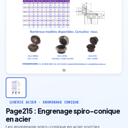
SÉRIE ACIER · ENGRENAGE CONIQUE
Page215 : Engrenage spiro-conique
en acier
Les engrenage spiro-conique en acier sont les