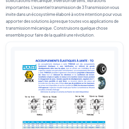
sollicitations mécanique, inversion de sens, vibrations
ma demande.
Politique de confidentialité
importantes. L'essentiel transmission de 3Transmission vous
Envoyer ma demande de devis
invite dans un écosystème élaboré à votre intention pour vous
apporter des solutions à presque toutes vos applications de
Vos données sont protégées et ne seront jamais
transmission mécanique. Construisons quelque chose
partagées
ensemble pour faire de la qualité une révolution.