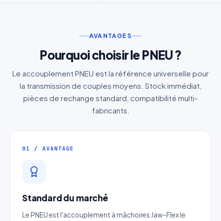
AVANTAGES
Pourquoi choisir le PNEU ?
Le accouplement PNEU est la référence universelle pour
la transmission de couples moyens. Stock immédiat,
pièces de rechange standard, compatibilité multi-
fabricants.
01 / AVANTAGE
Standard du marché
Le PNEU est l'accouplement à mâchoires Jaw-Flex le