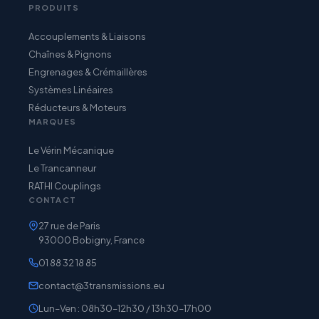
PRODUITS
Accouplements & Liaisons
Chaînes & Pignons
Engrenages & Crémaillères
Systèmes Linéaires
Réducteurs & Moteurs
MARQUES
Le Vérin Mécanique
Le Trancanneur
RATHI Couplings
CONTACT
27 rue de Paris
93000 Bobigny, France
01 88 32 18 85
contact@3transmissions.eu
Lun–Ven : 08h30–12h30 / 13h30–17h00