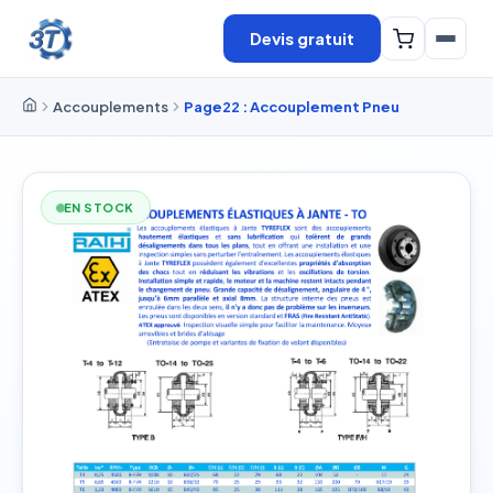
Devis gratuit
Accouplements
Page22 : Accouplement Pneu
EN STOCK