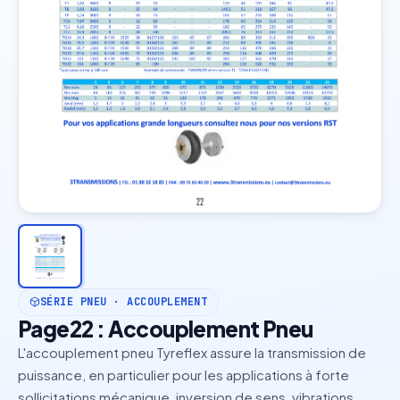
SÉRIE PNEU · ACCOUPLEMENT
Page22 : Accouplement Pneu
L'accouplement pneu Tyreflex assure la transmission de
puissance, en particulier pour les applications à forte
sollicitations mécanique, inversion de sens, vibrations