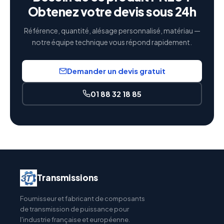
Obtenez votre devis sous 24h
Référence, quantité, alésage personnalisé, matériau —
notre équipe technique vous répond rapidement.
Demander un devis gratuit
01 88 32 18 85
Transmissions
Fournisseur et fabricant de composants
de transmission de puissance pour
l'industrie française et européenne.