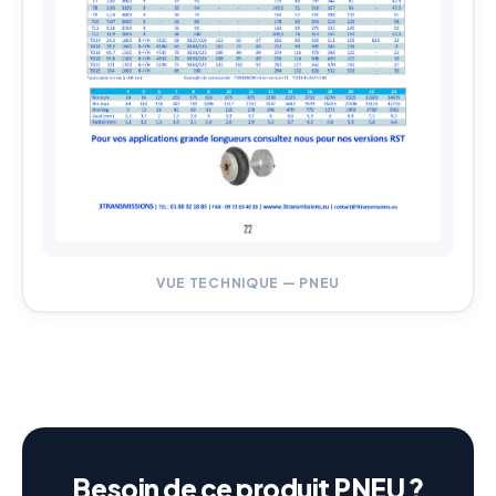
VUE TECHNIQUE — PNEU
Besoin de ce produit PNEU ?