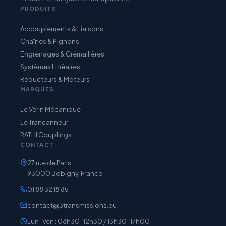
PRODUITS
Accouplements & Liaisons
Chaînes & Pignons
Engrenages & Crémaillères
Systèmes Linéaires
Réducteurs & Moteurs
MARQUES
Le Vérin Mécanique
Le Trancanneur
RATHI Couplings
CONTACT
27 rue de Paris
93000 Bobigny, France
01 88 32 18 85
contact@3transmissions.eu
Lun–Ven : 08h30–12h30 / 13h30–17h00