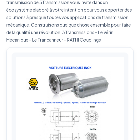
transmission de 3Transmission vous invite dans un
ma demande.
Politique de confidentialité
écosystème élaboré à votre intention pour vous apporter des
Envoyer ma demande de devis
solutions à presque toutes vos applications de transmission
mécanique. Construisons quelque chose ensemble pour faire
Vos données sont protégées et ne seront jamais
de la qualité une révolution. 3Transmissions – Le Vérin
partagées
Mécanique – Le Trancanneur – RATHI Couplings