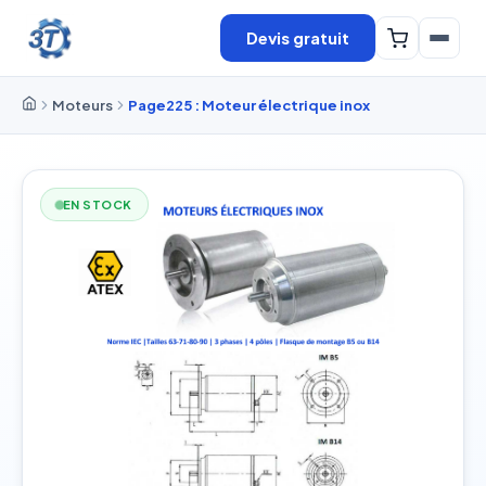
Devis gratuit
Moteurs
Page225 : Moteur électrique inox
EN STOCK