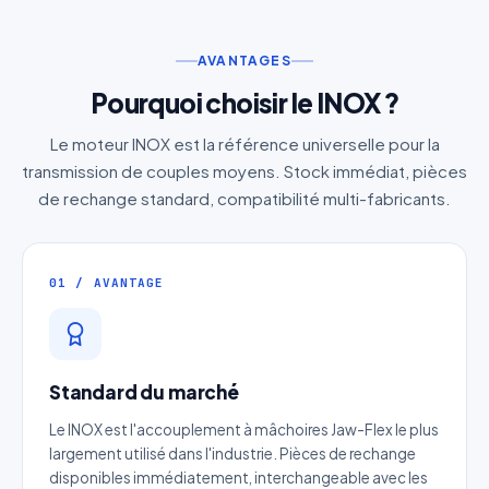
AVANTAGES
Pourquoi choisir le INOX ?
Le moteur INOX est la référence universelle pour la
transmission de couples moyens. Stock immédiat, pièces
de rechange standard, compatibilité multi-fabricants.
01 / AVANTAGE
Standard du marché
Le INOX est l'accouplement à mâchoires Jaw-Flex le plus
largement utilisé dans l'industrie. Pièces de rechange
disponibles immédiatement, interchangeable avec les