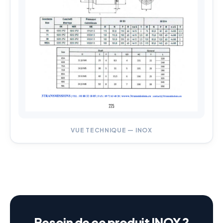
VUE TECHNIQUE — INOX
Besoin de ce produit INOX ?