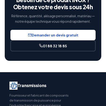
Obtenez votre devis sous 24h
Référence, quantité, alésage personnalisé, matériau —
notre équipe technique vous répond rapidement.
Demander un devis gratuit
01 88 32 18 85
Transmissions
Fournisseur et fabricant de composants
de transmission de puissance pour
l'industrie française et européenne.