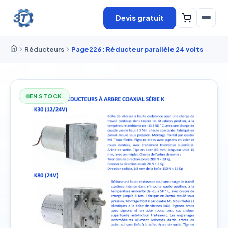
Devis gratuit
Réducteurs
Page226 : Réducteur parallèle 24 volts
EN STOCK