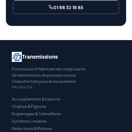
01 88 32 18 85
Transmissions
Fournisseur et fabricant de composants
de transmission de puissance pour
l'industrie française et européenne.
PRODUITS
Accouplements & Liaisons
Chaînes & Pignons
Engrenages & Crémaillères
Systèmes Linéaires
Réducteurs & Moteurs