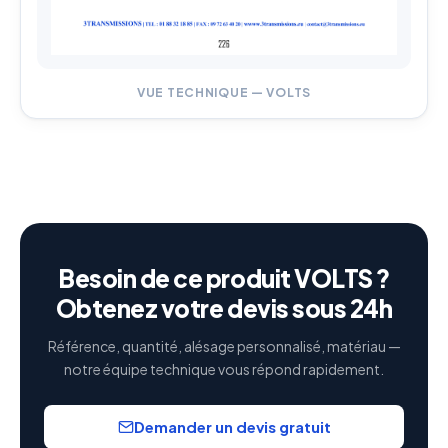
VUE TECHNIQUE — VOLTS
Besoin de ce produit VOLTS ?
Obtenez votre devis sous 24h
Référence, quantité, alésage personnalisé, matériau —
notre équipe technique vous répond rapidement.
Demander un devis gratuit