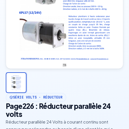
SÉRIE VOLTS · RÉDUCTEUR
Page226 : Réducteur parallèle 24
volts
Réducteur parallèle 24 Volts à courant continu sont
conçus pour répondre au besoin d'une clientèle qui a