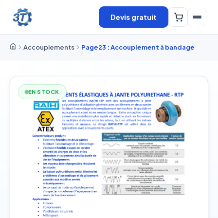
Devis gratuit
Accouplements
Page23 : Accouplement à bandage
EN STOCK