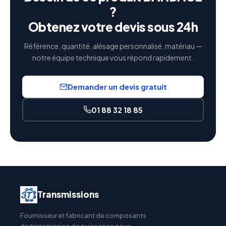
?
Obtenez votre devis sous 24h
Référence, quantité, alésage personnalisé, matériau —
notre équipe technique vous répond rapidement.
Demander un devis gratuit
01 88 32 18 85
Transmissions
Fournisseur et fabricant de composants
de transmission de puissance pour