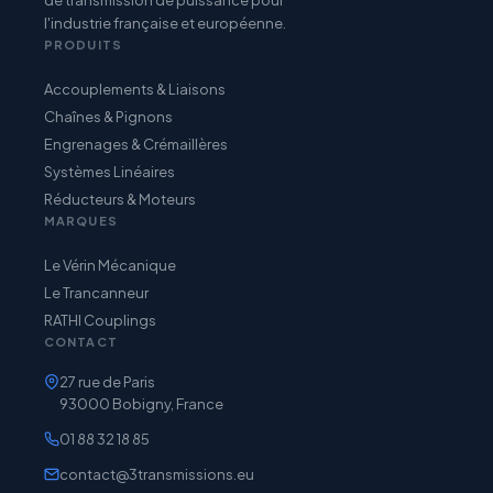
l'industrie française et européenne.
PRODUITS
Accouplements & Liaisons
Chaînes & Pignons
Engrenages & Crémaillères
Systèmes Linéaires
Réducteurs & Moteurs
MARQUES
Le Vérin Mécanique
Le Trancanneur
RATHI Couplings
CONTACT
27 rue de Paris
93000 Bobigny, France
01 88 32 18 85
contact@3transmissions.eu