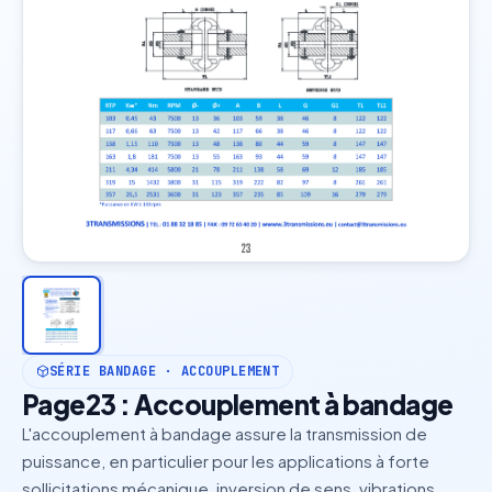
SÉRIE BANDAGE · ACCOUPLEMENT
Page23 : Accouplement à bandage
L'accouplement à bandage assure la transmission de
puissance, en particulier pour les applications à forte
sollicitations mécanique, inversion de sens, vibrations