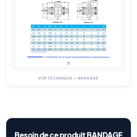
VUE TECHNIQUE — BANDAGE
Besoin de ce produit BANDAGE