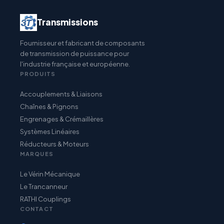
Transmissions
Fournisseur et fabricant de composants
de transmission de puissance pour
l'industrie française et européenne.
PRODUITS
Accouplements & Liaisons
Chaînes & Pignons
Engrenages & Crémaillères
Systèmes Linéaires
Réducteurs & Moteurs
MARQUES
Le Vérin Mécanique
Le Trancanneur
RATHI Couplings
CONTACT