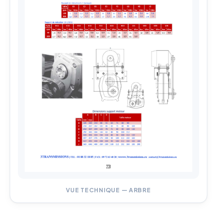
VUE TECHNIQUE — ARBRE