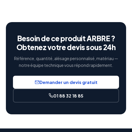
Besoin de ce produit ARBRE ?
Obtenez votre devis sous 24h
Référence, quantité, alésage personnalisé, matériau —
notre équipe technique vous répond rapidement.
Demander un devis gratuit
01 88 32 18 85